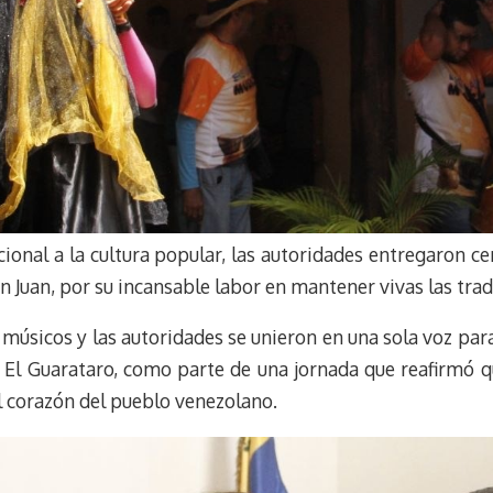
ional a la cultura popular, las autoridades entregaron ce
n Juan, por su incansable labor en mantener vivas las tradi
músicos y las autoridades se unieron en una sola voz par
e El Guarataro, como parte de una jornada que reafirmó q
l corazón del pueblo venezolano.