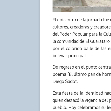
El epicentro de la jornada fue
cultores, creadoras y creadores
del Poder Popular para la Cult
la comunidad de El Guarataro, 
por el colorido baile de las 
bulevar principal.
De regreso en el punto central
poema “El último pan de horner
Diego Sadot.
Esta fiesta de la identidad na
quien destacó la vigencia del 
pueblo. Hoy celebramos su leg