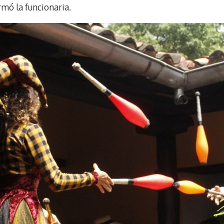
rmó la funcionaria.