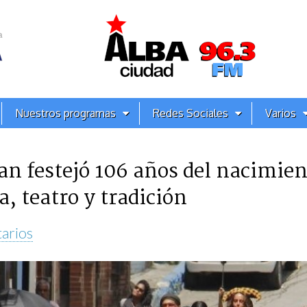
Nuestros programas
Redes Sociales
Varios
an festejó 106 años del nacimien
, teatro y tradición
arios