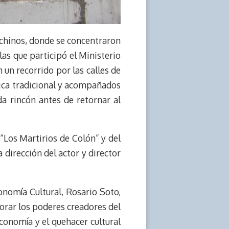
puchinos, donde se concentraron
 las que participó el Ministerio
 un recorrido por las calles de
úsica tradicional y acompañados
da rincón antes de retornar al
 “Los Martirios de Colón” y del
 dirección del actor y director
conomía Cultural, Rosario Soto,
lorar los poderes creadores del
conomía y el quehacer cultural