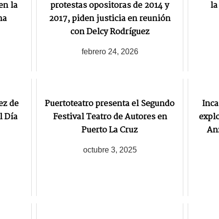
en la
protestas opositoras de 2014 y
la
na
2017, piden justicia en reunión
con Delcy Rodríguez
febrero 24, 2026
ez de
Puertoteatro presenta el Segundo
Inca
l Día
Festival Teatro de Autores en
explo
Puerto La Cruz
Anz
octubre 3, 2025