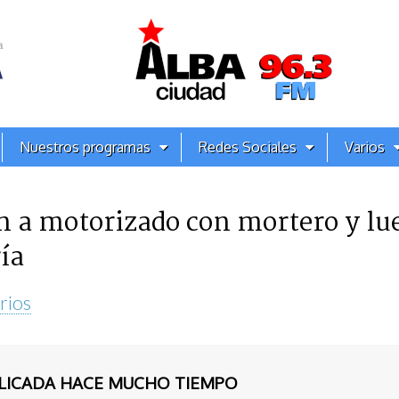
Nuestros programas
Redes Sociales
Varios
n a motorizado con mortero y l
ía
rios
BLICADA HACE MUCHO TIEMPO