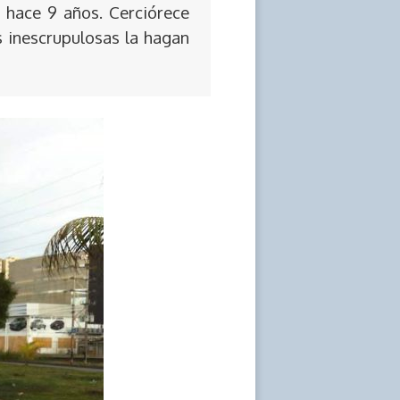
 hace 9 años. Cerciórece
s inescrupulosas la hagan