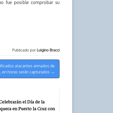
 no fue posible comprobar su
Publicado por
Luigino Bracci
ificados atacantes armados de
a, en horas serán capturados →
Celebrarán el Día de la
uera en Puerto la Cruz con