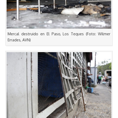
Mercal destruido en El Paso, Los Teques (Foto: Wilmer
Errades, AVN)