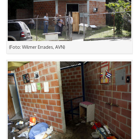
(Foto: Wilmer Errades, AVN)