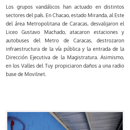
Los grupos vandálicos han actuado en distintos
sectores del país. En Chacao, estado Miranda, al Este
del área Metropolitana de Caracas, desvalijaron el
Liceo Gustavo Machado, atacaron estaciones y
autobuses del Metro de Caracas, destrozaron
infraestructura de la vía pública y la entrada de la
Dirección Ejecutiva de la Magistratura. Asimismo,
en los Valles del Tuy propiciaron daños a una radio
base de Movilnet.