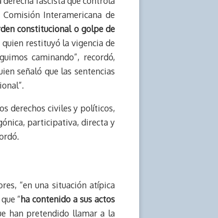
a derecha fascista que controla
la Comisión Interamericana de
rden constitucional o golpe de
 quien restituyó la vigencia de
guimos caminando”, recordó,
uien señaló que las sentencias
ional”.
 derechos civiles y políticos,
ica, participativa, directa y
cordó.
es, “en una situación atípica
 que “
ha contenido a sus actos
e han pretendido llamar a la