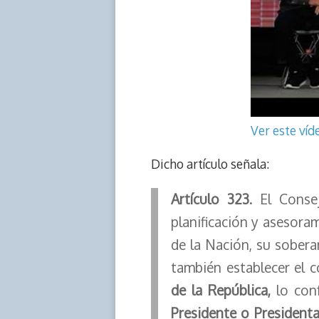
Ver este ví
Dicho artículo señala:
Artículo 323
. El Cons
planificación y asesora
de la Nación, su sobera
también establecer el c
de la República,
lo con
Presidente o Presidenta