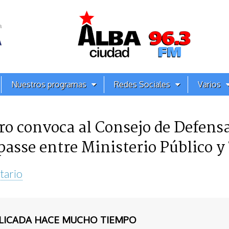
Nuestros programas
Redes Sociales
Varios
 convoca al Consejo de Defensa
passe entre Ministerio Público y
tario
BLICADA HACE MUCHO TIEMPO