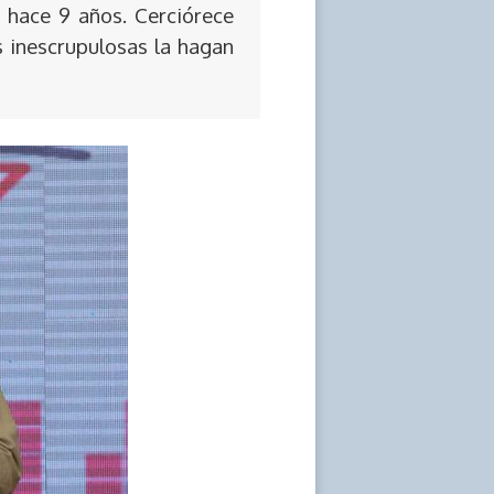
 hace 9 años. Cerciórece
s inescrupulosas la hagan