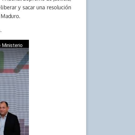
iberar y sacar una resolución
ó Maduro.
.
 Ministerio