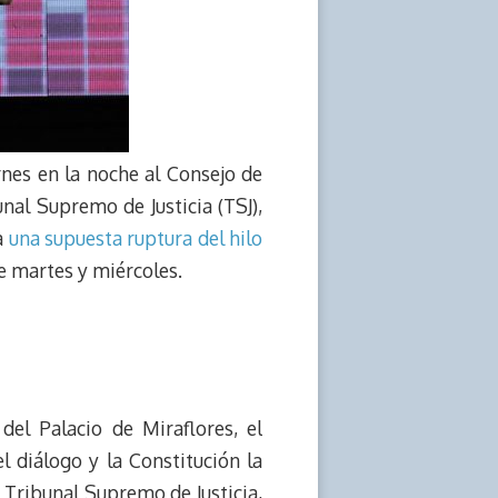
nes en la noche al Consejo de
nal Supremo de Justicia (TSJ),
a
una supuesta ruptura del hilo
e martes y miércoles.
del Palacio de Miraflores, el
 diálogo y la Constitución la
 Tribunal Supremo de Justicia,