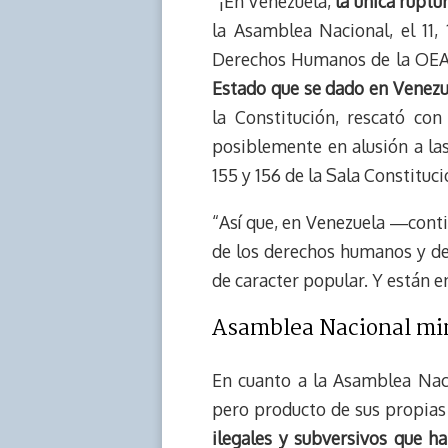
“¡En Venezuela,
la única ruptu
la Asamblea Nacional, el 11,
Derechos Humanos de la OEA 
Estado que se dado en Venezu
la Constitución, rescató c
posiblemente en alusión a las
155 y 156 de la Sala Constituc
“Así que, en Venezuela ―conti
de los derechos humanos y de
de caracter popular. Y están e
Asamblea Nacional min
En cuanto a la Asamblea Naci
pero producto de sus propias i
ilegales y subversivos que ha