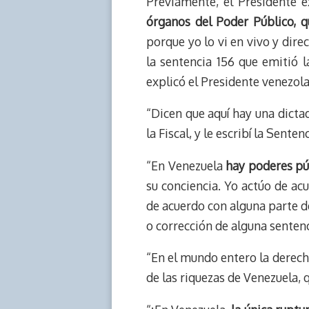
Previamente, el Presidente 
órganos del Poder Público, q
porque yo lo vi en vivo y dire
la sentencia 156 que emitió 
explicó el Presidente venezol
“Dicen que aquí hay una dictad
la Fiscal, y le escribí la Sent
“En Venezuela
hay poderes púb
su conciencia. Yo actúo de ac
de acuerdo con alguna parte de
o corrección de alguna sentenc
“En el mundo entero la derech
de las riquezas de Venezuela, 