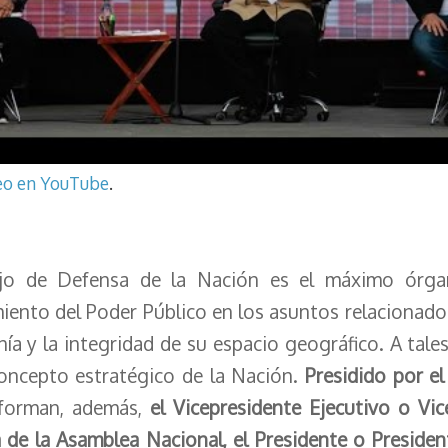
deo en YouTube
.
ejo de Defensa de la Nación es el máximo órga
miento del Poder Público en los asuntos relacionado
nía y la integridad de su espacio geográfico. A tale
oncepto estratégico de la Nación.
Presidido por el
forman, además,
el Vicepresidente Ejecutivo o Vic
 de la Asamblea Nacional, el Presidente o Preside