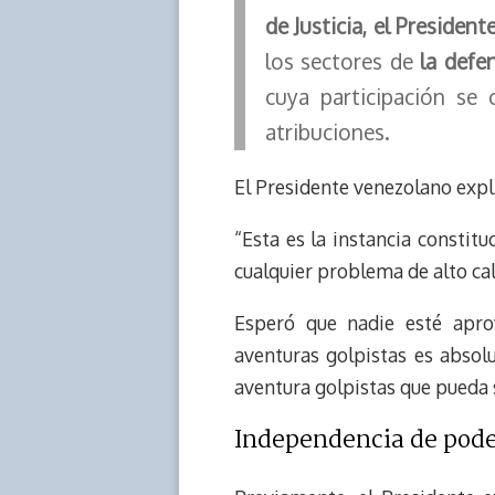
de Justicia, el Preside
los sectores de
la defen
cuya participación se 
atribuciones.
El Presidente venezolano expli
“Esta es la instancia constitu
cualquier problema de alto ca
Esperó que nadie esté aprov
aventuras golpistas es absolut
aventura golpistas que pueda 
Independencia de pod