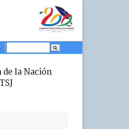
 de la Nación
 TSJ