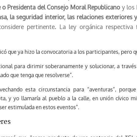
nte o Presidenta del Consejo Moral Republicano
y los 
sa, la seguridad interior, las relaciones exteriores y
considere pertinente. La ley orgánica respectiva 
có que ya hizo la convocatoria a los participantes, pero q
cional para dirimir soberanamente y solucionar, a través
lado que tenga que resolverse”.
echando esta circunstancia para “aventuras”, porque
a, y yo llamaría al pueblo a la calle, en unión cívico mi
ser estimulada en estos eventos”.
eres