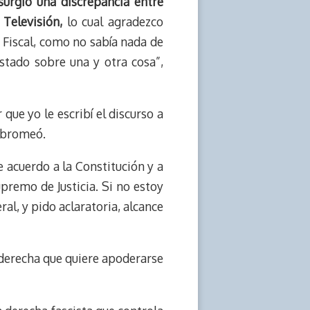
surgió una discrepancia entre
Televisión,
lo cual agradezco
a Fiscal, como no sabía nada de
stado sobre una y otra cosa”,
que yo le escribí el discurso a
, bromeó.
 acuerdo a la Constitución y a
premo de Justicia. Si no estoy
al, y pido aclaratoria, alcance
 derecha que quiere apoderarse