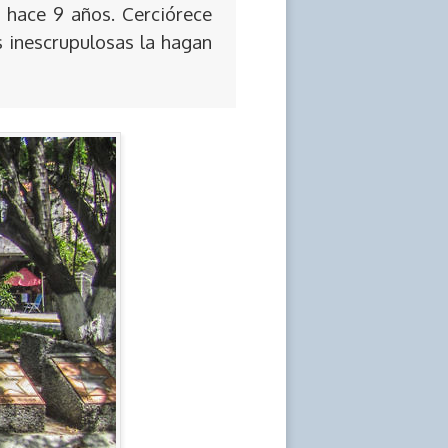
 hace 9 años. Cerciórece
s inescrupulosas la hagan