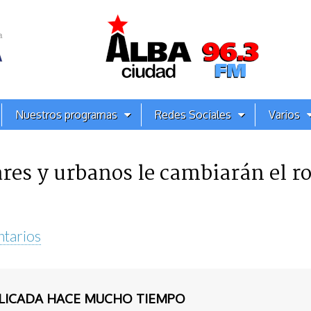
Nuestros programas
Redes Sociales
Varios
res y urbanos le cambiarán el ro
tarios
BLICADA HACE MUCHO TIEMPO