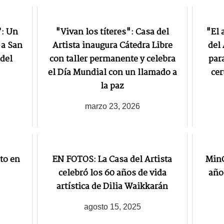
”: Un
"Vivan los títeres": Casa del
"El a
 a San
Artista inaugura Cátedra Libre
del 
 del
con taller permanente y celebra
par
el Día Mundial con un llamado a
cer
la paz
marzo 23, 2026
to en
EN FOTOS: La Casa del Artista
MinC
celebró los 60 años de vida
años
artística de Dilia Waikkarán
agosto 15, 2025