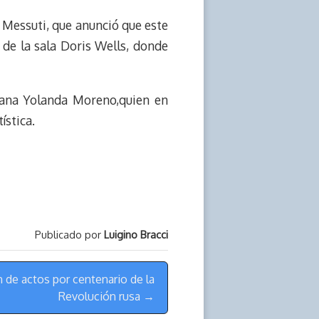
ó Messuti, que anunció que este
 de la sala Doris Wells, donde
lana Yolanda Moreno,quien en
ística.
Publicado por
Luigino Bracci
n de actos por centenario de la
Revolución rusa →