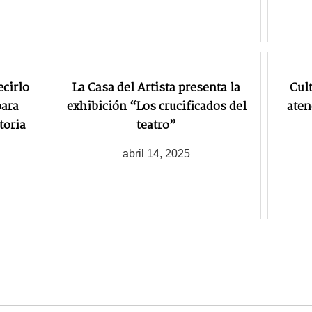
ecirlo
La Casa del Artista presenta la
Cult
para
exhibición “Los crucificados del
aten
toria
teatro”
abril 14, 2025