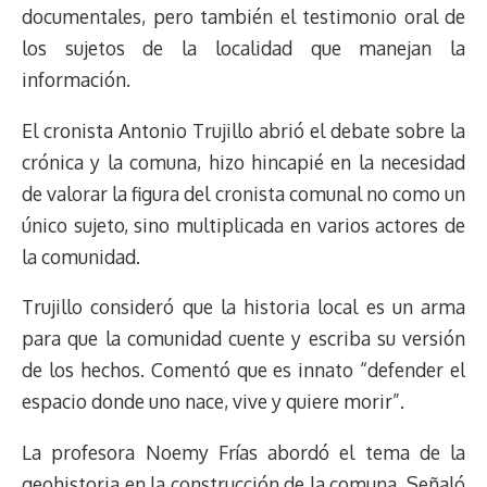
documentales, pero también el testimonio oral de
los sujetos de la localidad que manejan la
información.
El cronista Antonio Trujillo abrió el debate sobre la
crónica y la comuna, hizo hincapié en la necesidad
de valorar la figura del cronista comunal no como un
único sujeto, sino multiplicada en varios actores de
la comunidad.
Trujillo consideró que la historia local es un arma
para que la comunidad cuente y escriba su versión
de los hechos. Comentó que es innato “defender el
espacio donde uno nace, vive y quiere morir”.
La profesora Noemy Frías abordó el tema de la
geohistoria en la construcción de la comuna. Señaló