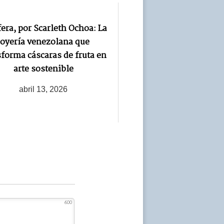
era, por Scarleth Ochoa: La
joyería venezolana que
sforma cáscaras de fruta en
arte sostenible
abril 13, 2026
600