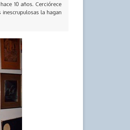
 hace 10 años. Cerciórece
s inescrupulosas la hagan