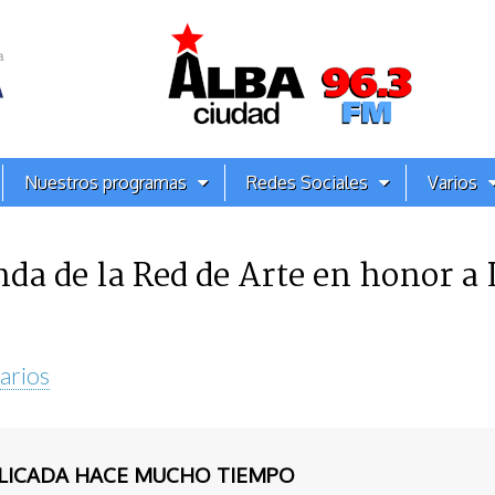
Nuestros programas
Redes Sociales
Varios
da de la Red de Arte en honor a
arios
BLICADA HACE MUCHO TIEMPO