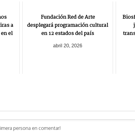
nos
Fundación Red de Arte
Biosf
iras a
desplegará programación cultural
 en el
en 12 estados del país
tran
abril 20, 2026