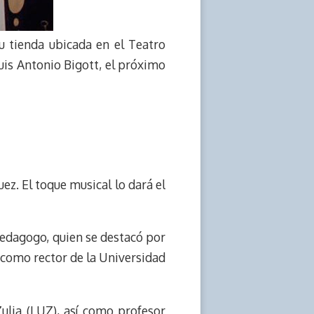
u tienda ubicada en el Teatro
Luis Antonio Bigott, el próximo
uez. El toque musical lo dará el
 pedagogo, quien se destacó por
como rector de la Universidad
ulia (LUZ), así como profesor