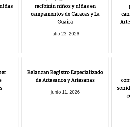
 niñas
recibirán niños y niñas en
campamentos de Caracas y La
cam
Guaira
Arte
julio 23, 2026
mer
Relanzan Registro Especializado
e
de Artesanos y Artesanas
con
s
sonid
junio 11, 2026
c