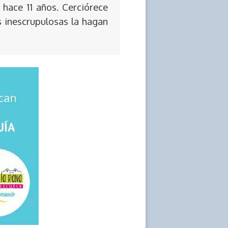
 hace 11 años. Cerciórece
s inescrupulosas la hagan