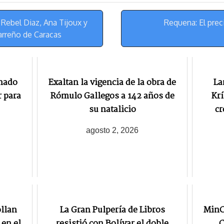
y
a
e
m
s
Rebel Diaz, Ana Tijoux y
Requena: El preci
t
arreño de Caracas
gnado
Exaltan la vigencia de la obra de
La
r para
Rómulo Gallegos a 142 años de
Krí
su natalicio
cr
agosto 2, 2026
ollan
La Gran Pulpería de Libros
MinC
 en el
resistió con Bolívar el doble
C