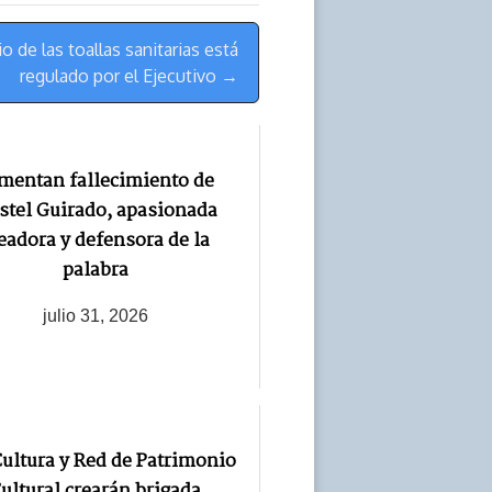
o de las toallas sanitarias está
regulado por el Ejecutivo →
mentan fallecimiento de
stel Guirado, apasionada
eadora y defensora de la
palabra
julio 31, 2026
ultura y Red de Patrimonio
ultural crearán brigada