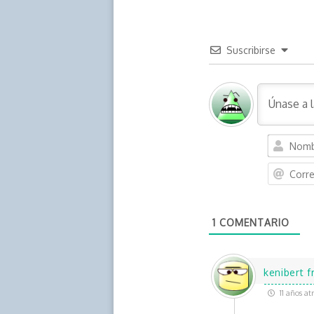
Suscribirse
1
COMENTARIO
kenibert 
11 años at