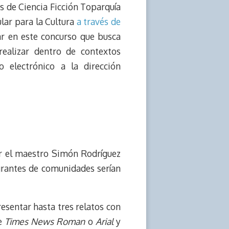
os de Ciencia Ficción Toparquía
ular para la Cultura
a través de
ar en este concurso que busca
realizar dentro de contextos
 electrónico a la dirección
or el maestro Simón Rodríguez
rantes de comunidades serían
resentar hasta tres relatos con
te
Times News Roman
o
Arial
y