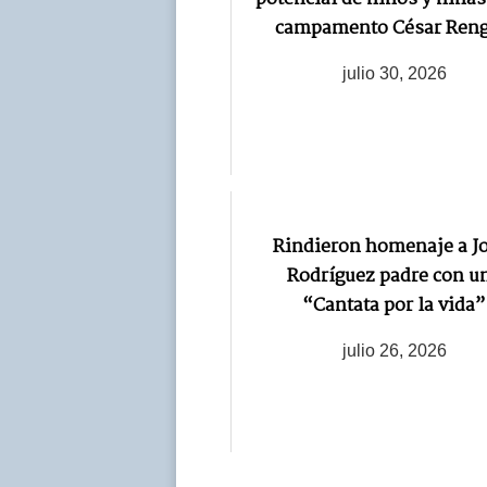
campamento César Reng
julio 30, 2026
Rindieron homenaje a J
Rodríguez padre con u
“Cantata por la vida”
julio 26, 2026