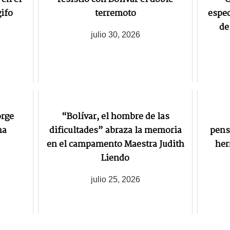
ifo
terremoto
espec
de
julio 30, 2026
orge
“Bolívar, el hombre de las
na
dificultades” abraza la memoria
pens
en el campamento Maestra Judith
her
Liendo
julio 25, 2026