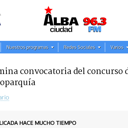
Nuestros programas
Redes Sociales
Varios
lmina convocatoria del concurso 
Toparquía
ario
BLICADA HACE MUCHO TIEMPO