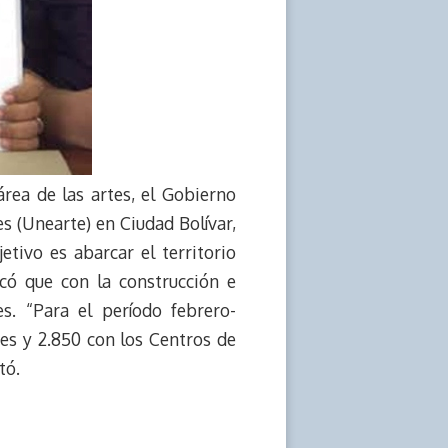
 área de las artes, el Gobierno
s (Unearte) en Ciudad Bolívar,
etivo es abarcar el territorio
icó que con la construcción e
s. “Para el período febrero-
es y 2.850 con los Centros de
tó.