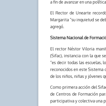
a fin de avanzar en una políti
El Rector de Unearte recordó
Margarita “su inquietud se deb
agregó.
Sistema Nacional de Formación
El rector Néstor Viloria man
(Sifac), instancia con la que 
“es decir todas las escuelas, l
reconocidos en este Sistema c
de los niños, niñas y jóvenes q
Como primera acción del Sifac
de Centros de Formación para 
participativa y colectiva una p