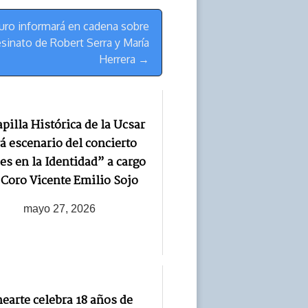
uro informará en cadena sobre
esinato de Robert Serra y María
Herrera →
apilla Histórica de la Ucsar
á escenario del concierto
es en la Identidad” a cargo
 Coro Vicente Emilio Sojo
mayo 27, 2026
earte celebra 18 años de