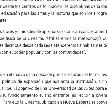
 desde los centros de formación las disciplinas de la danz
la educación para las artes y la historia que son los Pro
rte.
as libres y unidades de aprendizajes buscan concretamente
de física de la Unearte. “Utilizaremos la metodología 
 es decir que desde cada sede atenderemos a habitantes d
n con el poder popular y con las comunidades”.
s en el marco de la rueda de prensa realizada éste martes,
política de expansión que adelanta la institución, a fi
aribe. El objetivo de una Universidad de las Artes para e
ra su funcionamiento el año entrante, es recibir a jóven
o. Para ello la Unearte, ubicada en Nueva Esparta se conve