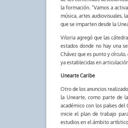
la formación. “Vamos a activar
música, artes audiovisuales, 
que se imparten desde la Unea
Viloria agregó que las cátedr
estados donde no hay una se
Chávez que es punto y círculo,
ya establecidas en articulació
Unearte Caribe
Otro de los anuncios realizado
la Unearte, como parte de la 
académico con los países del C
inicie el plan de trabajo pa
estudios en el ámbito artístic