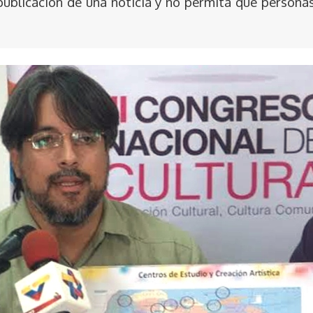
publicación de una noticia y no permita que persona