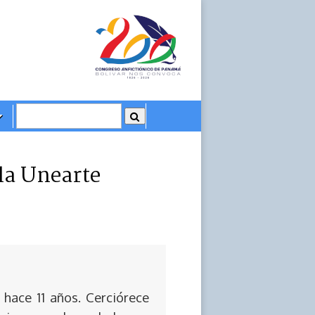
 la Unearte
 hace 11 años. Cerciórece