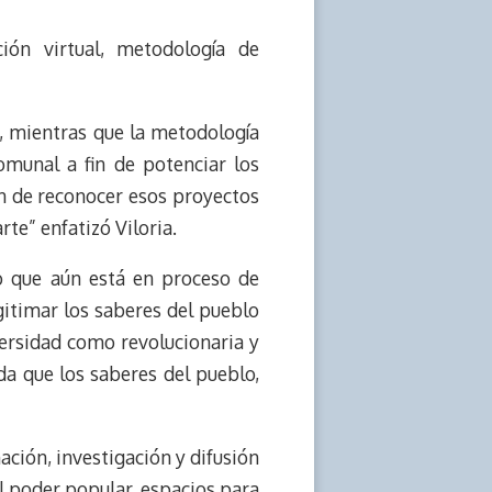
ión virtual, metodología de
, mientras que la metodología
omunal a fin de potenciar los
in de reconocer esos proyectos
te” enfatizó Viloria.
mo que aún está en proceso de
egitimar los saberes del pueblo
iversidad como revolucionaria y
ida que los saberes del pueblo,
mación, investigación y difusión
el poder popular, espacios para