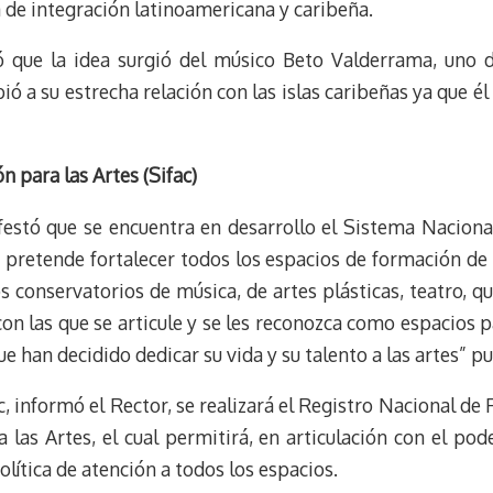
ca de integración latinoamericana y caribeña.
 que la idea surgió del músico Beto Valderrama, uno de
ió a su estrecha relación con las islas caribeñas ya que él
 para las Artes (Sifac)
ifestó que se encuentra en desarrollo el Sistema Naciona
se pretende fortalecer todos los espacios de formación de 
os conservatorios de música, de artes plásticas, teatro, q
on las que se articule y se les reconozca como espacios p
ue han decidido dedicar su vida y su talento a las artes” pu
, informó el Rector, se realizará el Registro Nacional de
las Artes, el cual permitirá, en articulación con el po
olítica de atención a todos los espacios.