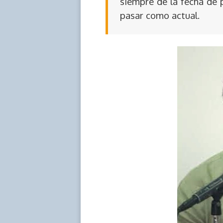
siempre de la fecha de 
pasar como actual.