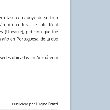
era fase con apoyo de su tren
mbito cultural se solicitó al
s (Unearte), petición que fue
n año en Portuguesa, de la que
as sedes ubicadas en Anzoátegui
Publicado por
Luigino Bracci