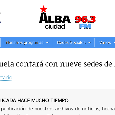
Nuestros programas
Redes Sociales
Varios
uela contará con nueve sedes de
tario
BLICADA HACE MUCHO TIEMPO
publicación de nuestros archivos de noticias, hecha