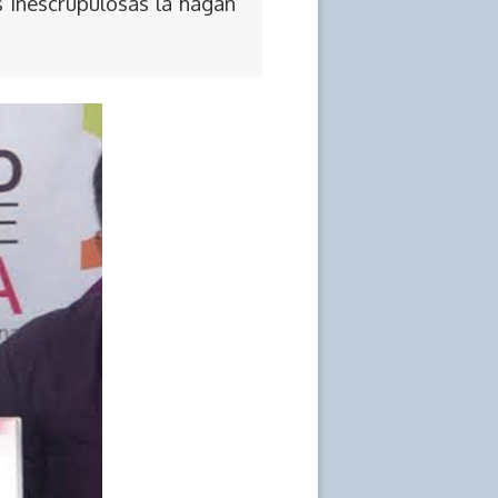
s inescrupulosas la hagan