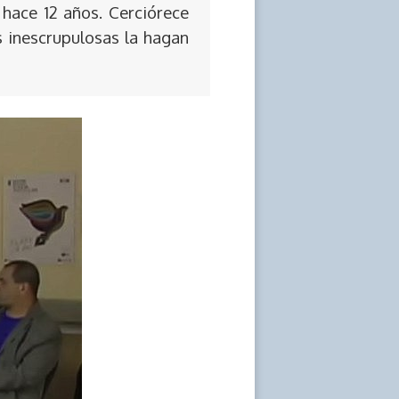
 hace 12 años. Cerciórece
s inescrupulosas la hagan