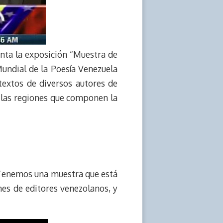
enta la exposición “Muestra de
Mundial de la Poesía Venezuela
 textos de diversos autores de
 las regiones que componen la
ó: Tenemos una muestra que está
nes de editores venezolanos, y