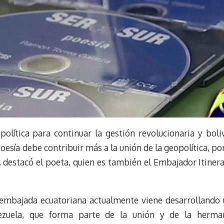
 política para continuar la gestión revolucionaria y boli
poesía debe contribuir más a la unión de la geopolítica, p
”, destacó el poeta, quien es también el Embajador Itine
embajada ecuatoriana actualmente viene desarrollando u
nezuela, que forma parte de la unión y de la herma