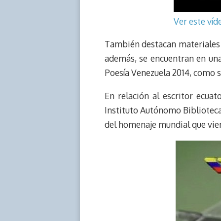
Ver este ví
También destacan materiales b
además, se encuentran en una 
Poesía Venezuela 2014, como s
En relación al escritor ecua
Instituto Autónomo Biblioteca 
del homenaje mundial que vien