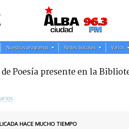
Nuestros programas
Redes Sociales
Varios
 de Poesía presente en la Bibliot
arios
BLICADA HACE MUCHO TIEMPO