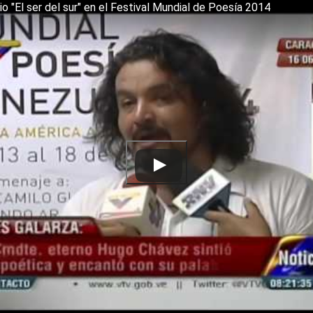
o "El ser del sur" en el Festival Mundial de Poesía 2014
t