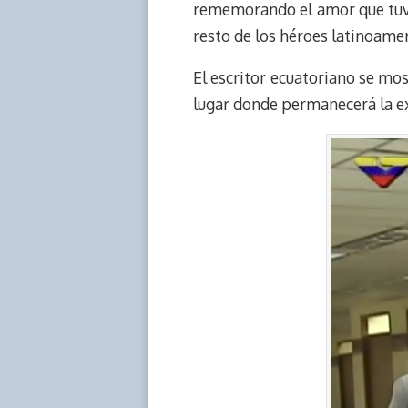
rememorando el amor que tuvi
resto de los héroes latinoame
El escritor ecuatoriano se mos
lugar donde permanecerá la ex