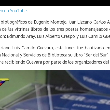
deo en YouTube
.
ibliográficos de Eugenio Montejo, Juan Lizcano, Carlos A
de las vitrinas libros de los tres poetas homenajeados 
on: Edmundo Aray, Luis Alberto Crespo, y Luis Camilo Gue
toriano Luis Camilo Guevara, este lunes fue bautizado
Nacional y Servicios de Biblioteca su libro “Ser del Sur
e recibiendo Guevara por parte de los organizadores del 