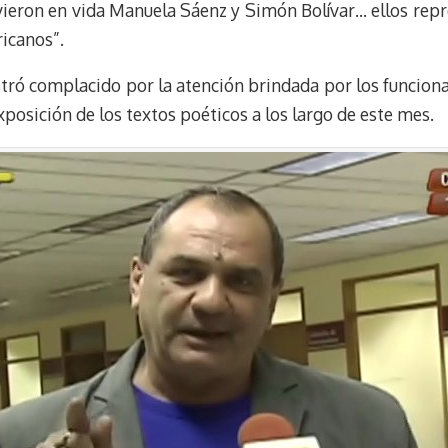
eron en vida Manuela Sáenz y Simón Bolívar… ellos repr
ricanos”.
tró complacido por la atención brindada por los funciona
posición de los textos poéticos a los largo de este mes.