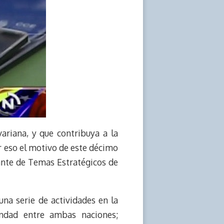
variana, y que contribuya a la
or eso el motivo de este décimo
rante de Temas Estratégicos de
na serie de actividades en la
ndad entre ambas naciones;