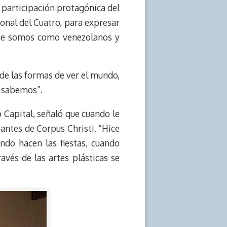
 participación protagónica del
nal del Cuatro, para expresar
que somos como venezolanos y
 de las formas de ver el mundo,
y sabemos”.
o Capital, señaló que cuando le
zantes de Corpus Christi. “Hice
ndo hacen las fiestas, cuando
avés de las artes plásticas se