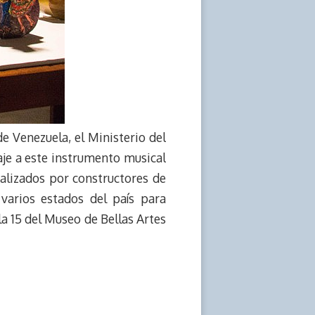
e Venezuela, el Ministerio del
aje a este instrumento musical
ealizados por constructores de
 varios estados del país para
la 15 del Museo de Bellas Artes