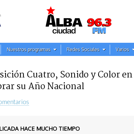
Nuestros programas
Redes Sociales
Varios
ición Cuatro, Sonido y Color en 
brar su Año Nacional
omentarios
BLICADA HACE MUCHO TIEMPO