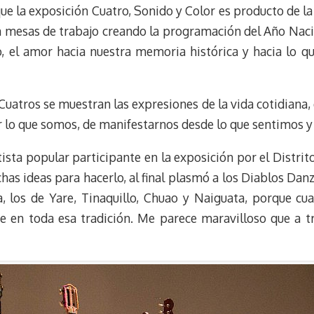
ue la exposición Cuatro, Sonido y Color es producto de la
n mesas de trabajo creando la programación del Año Nacio
o, el amor hacia nuestra memoria histórica y hacia lo 
Cuatros se muestran las expresiones de la vida cotidiana,
er lo que somos, de manifestarnos desde lo que sentimos 
ista popular participante en la exposición por el Distrit
as ideas para hacerlo, al final plasmó a los Diablos Dan
a, los de Yare, Tinaquillo, Chuao y Naiguata, porque cua
te en toda esa tradición. Me parece maravilloso que a tr