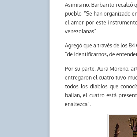
Asimismo, Barbarito recalcó q
pueblo, “Se han organizado e
el amor por este instrument
venezolanas”.
Agregó que a través de los 84 
“de identificarnos, de entend
Por su parte, Aura Moreno, art
entregaron el cuatro tuvo much
todos los diablos que conocí
bailan, el cuatro está presen
enaltezca”.