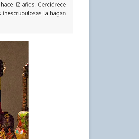
 hace 12 años. Cerciórece
s inescrupulosas la hagan