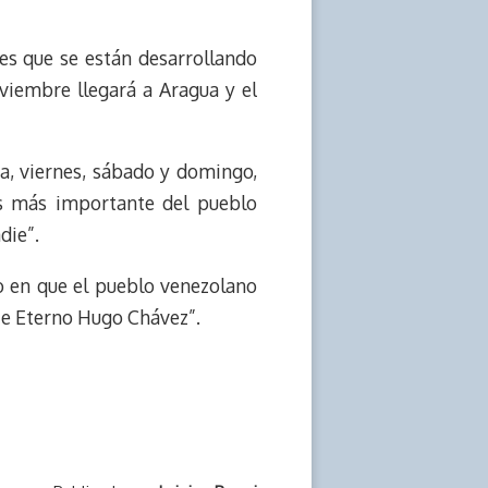
des que se están desarrollando
viembre llegará a Aragua y el
na, viernes, sábado y domingo,
las más importante del pueblo
die”.
o en que el pueblo venezolano
te Eterno Hugo Chávez”.