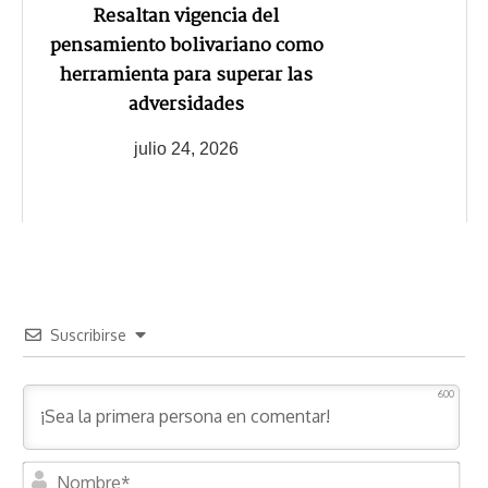
Resaltan vigencia del
pensamiento bolivariano como
herramienta para superar las
adversidades
julio 24, 2026
Suscribirse
600
N