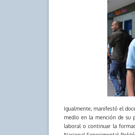
Igualmente, manifestó el doce
medio en la mención de su pr
laboral o continuar la forma
Nacional Experimental Politéc