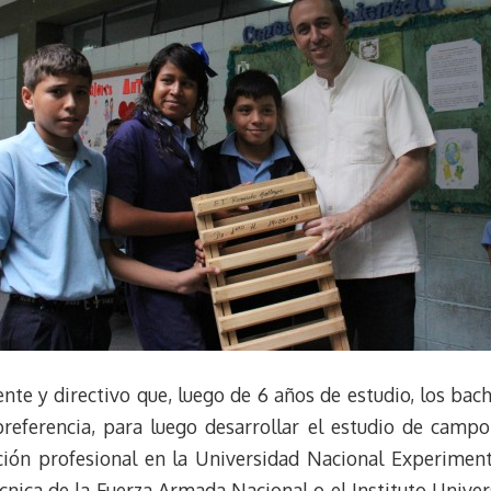
nte y directivo que, luego de 6 años de estudio, los bac
eferencia, para luego desarrollar el estudio de campo
ción profesional en la Universidad Nacional Experiment
nica de la Fuerza Armada Nacional o el Instituto Univers