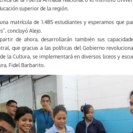
ducación superior de la región.
una matrícula de 1.485 estudiantes y esperamos que par
”, concluyó Alejo.
partir de ahora, desarrollarán también sus capacidades
atral, que gracias a las políticas del Gobierno revoluciona
e la Cultura, se implementará en diversos liceos y escue
ura, Fidel Barbarito.