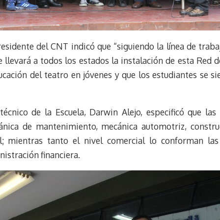
residente del CNT indicó que “siguiendo la línea de trab
llevará a todos los estados la instalación de esta Red d
ucación del teatro en jóvenes y que los estudiantes se si
 técnico de la Escuela, Darwin Alejo, especificó que l
ánica de mantenimiento, mecánica automotriz, construcc
l; mientras tanto el nivel comercial lo conforman las
nistración financiera.