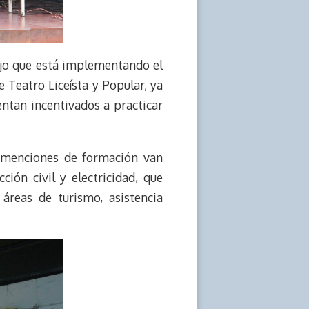
ajo que está implementando el
e Teatro Liceísta y Popular, ya
entan incentivados a practicar
as menciones de formación van
ión civil y electricidad, que
 áreas de turismo, asistencia