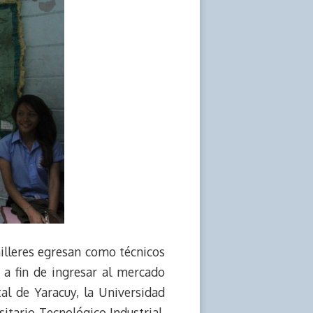
hilleres egresan como técnicos
 a fin de ingresar al mercado
al de Yaracuy, la Universidad
itario Tecnológico Industrial,