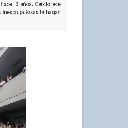
 hace 13 años. Cerciórece
s inescrupulosas la hagan