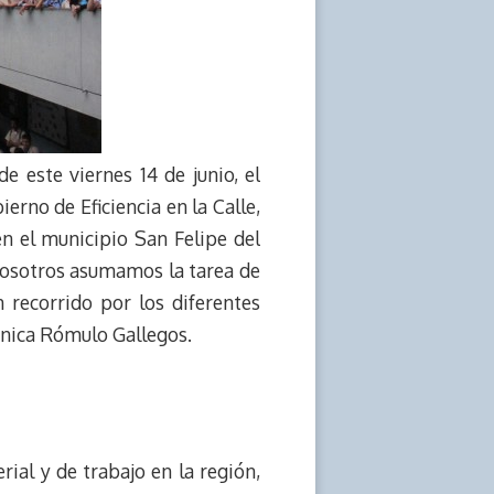
 este viernes 14 de junio, el
erno de Eficiencia en la Calle,
en el municipio San Felipe del
nosotros asumamos la tarea de
n recorrido por los diferentes
écnica Rómulo Gallegos.
ial y de trabajo en la región,