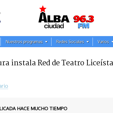
Nuestros programas
Redes Sociales
Varios
ra instala Red de Teatro Liceíst
ario
BLICADA HACE MUCHO TIEMPO