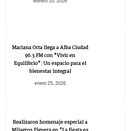
febrero 10, 2026
Mariana Orta llega a Alba Ciudad
96.3 FM con "Vivir en
Equilibrio": Un espacio para el
bienestar integral
enero 25, 2026
Realizaron homenaje especial a
Milagros Figuera en "La fiesta es