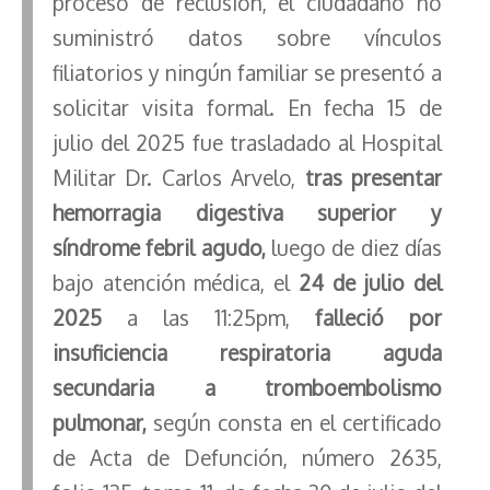
proceso de reclusión, el ciudadano no
suministró datos sobre vínculos
filiatorios y ningún familiar se presentó a
solicitar visita formal. En fecha 15 de
julio del 2025 fue trasladado al Hospital
Militar Dr. Carlos Arvelo,
tras presentar
hemorragia digestiva superior y
síndrome febril agudo,
luego de diez días
bajo atención médica, el
24 de julio del
2025
a las 11:25pm,
falleció por
insuficiencia respiratoria aguda
secundaria a tromboembolismo
pulmonar,
según consta en el certificado
de Acta de Defunción, número 2635,