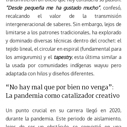
“Desde pequeña me ha gustado mucho”
, confesó,
recalcando el valor de la transmisión
intergeneracional de saberes. Sin embargo, lejos de
limitarse a los patrones tradicionales, ha explorado
y dominado diversas técnicas dentro del crochet: el
tejido lineal, el circular en espiral (fundamental para
los amigurumis) y el
tapestry
, esta última similar a
la usada por comunidades indígenas wayuu pero
adaptada con hilos y diseños diferentes.
“No hay mal que por bien no venga”:
La pandemia como catalizador creativo
Un punto crucial en su carrera llegó en 2020,
durante la pandemia. Este periodo de aislamiento,
lejos de ser un obstáculo, se convirtió en una