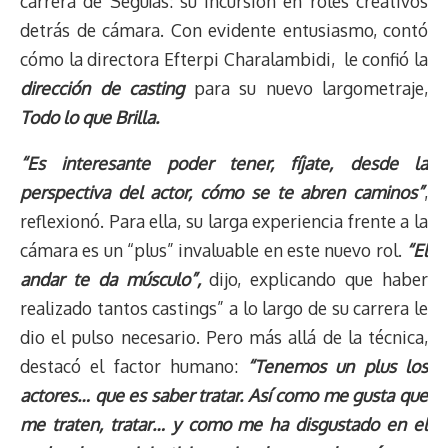
carrera de Seguías: su incursión en roles creativos
detrás de cámara. Con evidente entusiasmo, contó
cómo la directora Efterpi Charalambidi, le confió la
dirección de casting
para su nuevo largometraje,
Todo lo que Brilla.
“Es interesante poder tener, fíjate, desde la
perspectiva del actor, cómo se te abren caminos”
,
reflexionó. Para ella, su larga experiencia frente a la
cámara es un “plus” invaluable en este nuevo rol.
“El
andar te da músculo”,
dijo, explicando que haber
realizado tantos castings” a lo largo de su carrera le
dio el pulso necesario. Pero más allá de la técnica,
destacó el factor humano:
“Tenemos un plus los
actores… que es saber tratar. Así como me gusta que
me traten, tratar… y como me ha disgustado en el