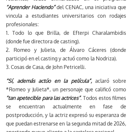
“Aprender Haciendo”
del CENAC, una iniciativa que
vincula a estudiantes universitarios con rodajes
profesionales:
1. Todo lo que Brilla, de Efterpi Charalambidis
(donde fue directora de casting).
2. Romeo y Julieta, de Álvaro Cáceres (donde
participó en el casting y actuó como la Nodriza).
3. Cosas de Casa, de John Petricelli.
“Sí, además actúo en la película”,
aclaró sobre
*Romeo y Julieta*, un personaje que calificó como
“tan apetecible para las actrices”
. Todos estos filmes
se encuentran actualmente en fase de
postproducción, y la actriz expresó su esperanza de
que puedan estrenarse en la segunda mitad de 2026,
aportando nuevo aliento a la cartelera nacional.