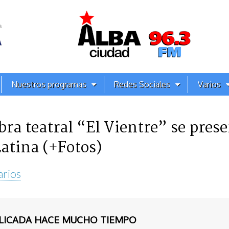
Nuestros programas
Redes Sociales
Varios
obra teatral “El Vientre” se pres
atina (+Fotos)
arios
BLICADA HACE MUCHO TIEMPO