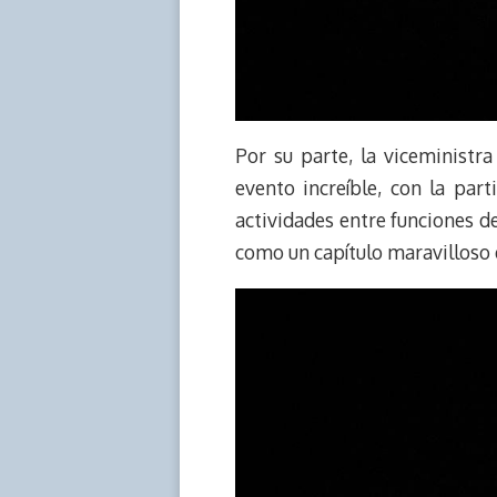
Por su parte, la viceministr
evento increíble, con la par
actividades entre funciones de
como un capítulo maravilloso e