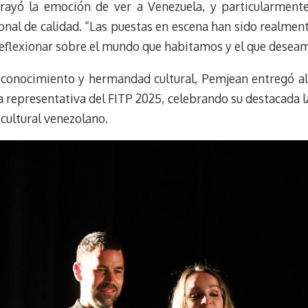
rayó la emoción de ver a Venezuela, y particularmente 
onal de calidad. “Las puestas en escena han sido realment
reflexionar sobre el mundo que habitamos y el que deseam
econocimiento y hermandad cultural, Pemjean entregó a
a representativa del FITP 2025, celebrando su destacada l
cultural venezolano.