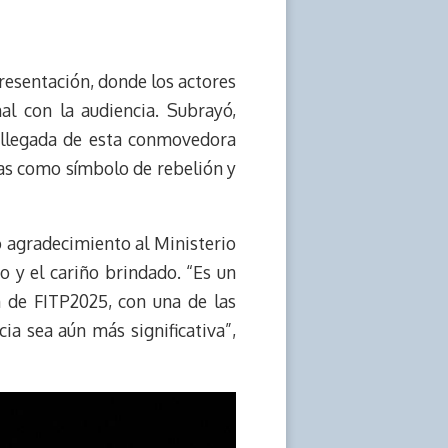
resentación, donde los actores
al con la audiencia. Subrayó,
a llegada de esta conmovedora
acas como símbolo de rebelión y
 agradecimiento al Ministerio
 y el cariño brindado. “Es un
n de FITP2025, con una de las
a sea aún más significativa”,