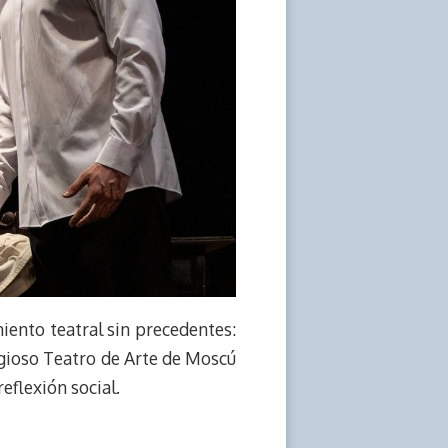
miento teatral sin precedentes:
igioso Teatro de Arte de Moscú
eflexión social.