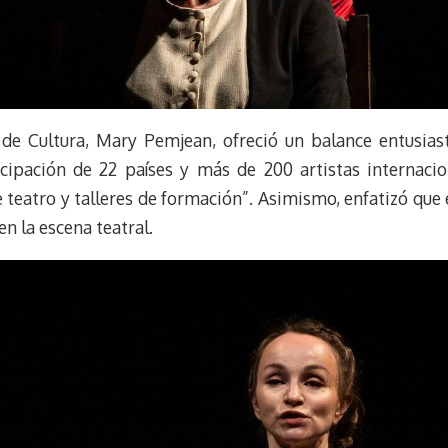
a de Cultura, Mary Pemjean, ofreció un balance entusias
ticipación de 22 países y más de 200 artistas internaci
 teatro y talleres de formación”. Asimismo, enfatizó que
n la escena teatral.