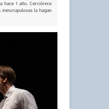
a hace 1 año. Cerciórece
s inescrupulosas la hagan