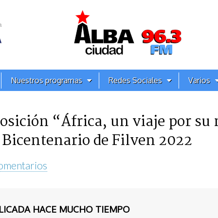
Nuestros programas
Redes Sociales
Varios
sición “África, un viaje por su
a Bicentenario de Filven 2022
omentarios
BLICADA HACE MUCHO TIEMPO