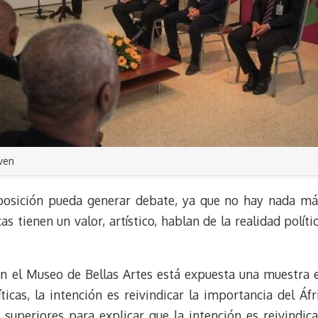
lven
posición pueda generar debate, ya que no hay nada más 
as tienen un valor, artístico, hablan de la realidad políti
en el Museo de Bellas Artes está expuesta una muestra 
ticas, la intención es reivindicar la importancia del Áf
superiores para explicar que la intención es reivindic