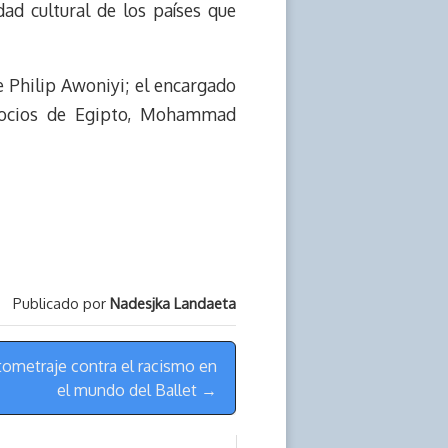
ad cultural de los países que
e Philip Awoniyi; el encargado
gocios de Egipto, Mohammad
Publicado por
Nadesjka Landaeta
tometraje contra el racismo en
el mundo del Ballet →