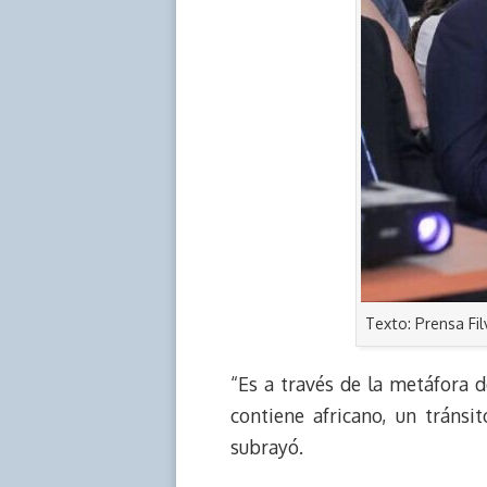
Texto: Prensa Fi
“Es a través de la metáfora d
contiene africano, un tránsi
subrayó.