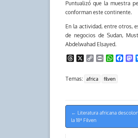
Puntualizó que la muestra pe
conforman este continente.
En la actividad, entre otros,
de negocios de Sudan, Mus
Abdelwahad Elsayed.
T
X
C
P
W
F
M
h
o
r
h
a
a
r
p
i
a
c
s
Temas:
africa
filven
e
y
n
t
e
t
a
L
t
s
b
o
d
i
A
o
d
s
n
p
o
o
Menú
k
p
k
n
← Literatura africana descolo
de
la 18ª Filven
Navegación