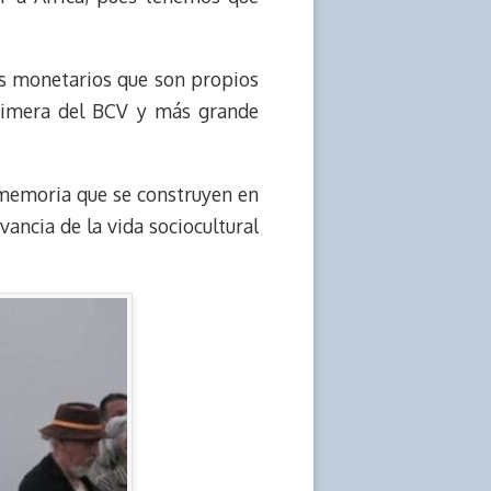
os monetarios que son propios
primera del BCV y más grande
 memoria que se construyen en
ancia de la vida sociocultural