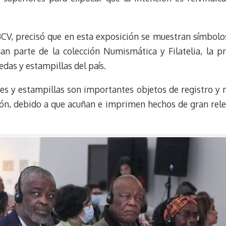
BCV, precisó que en esta exposición se muestran símbol
an parte de la colección Numismática y Filatelia, la 
das y estampillas del país.
etes y estampillas son importantes objetos de registro y
ón, debido a que acuñan e imprimen hechos de gran relev