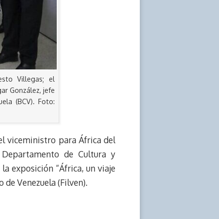
sto Villegas; el
gar González, jefe
ela (BCV). Foto:
el viceministro para África del
el Departamento de Cultura y
la exposición “África, un viaje
o de Venezuela (Filven).