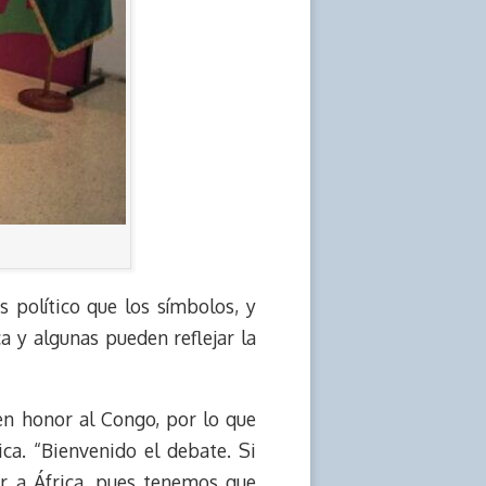
político que los símbolos, y
ca y algunas pueden reflejar la
en honor al Congo, por lo que
rica. “Bienvenido el debate. Si
ar a África, pues tenemos que