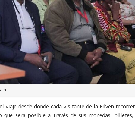
lven
el viaje desde donde cada visitante de la Filven recorrer
to que será posible a través de sus monedas, billetes, 