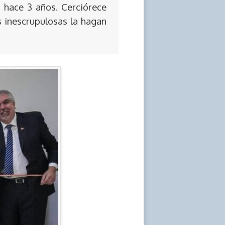
 hace 3 años. Cerciórece
s inescrupulosas la hagan