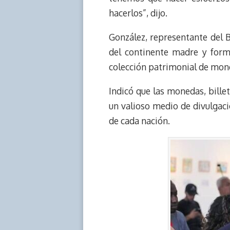
hacerlos”, dijo.
González, representante del 
del continente madre y form
colección patrimonial de mone
Indicó que las monedas, bill
un valioso medio de divulgaci
de cada nación.