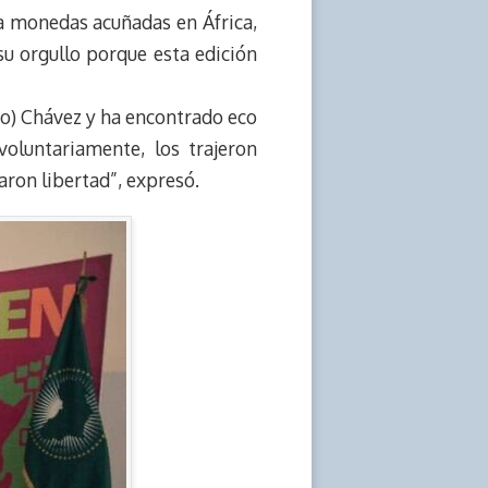
ra monedas acuñadas en África,
 su orgullo porque esta edición
o) Chávez y ha encontrado eco
oluntariamente, los trajeron
caron libertad”, expresó.