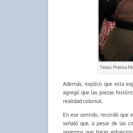
Texto: Prensa Fi
Además, explicó que esta ex
agregó que las piezas históric
realidad colonial.
En ese sentido, recordó que 
señaló que, a pesar de las crí
tenemos que hacer esfuerzos 