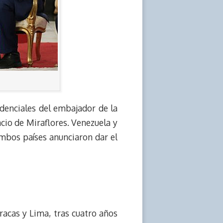
edenciales del embajador de la
cio de Miraflores. Venezuela y
mbos países anunciaron dar el
aracas y Lima, tras cuatro años