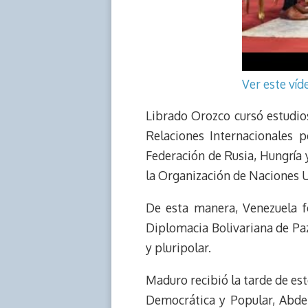
Ver este ví
Librado Orozco cursó estudios
Relaciones Internacionales 
Federación de Rusia, Hungría
la Organización de Naciones 
De esta manera, Venezuela f
Diplomacia Bolivariana de Paz
y pluripolar.
Maduro recibió la tarde de est
Democrática y Popular, Abdel