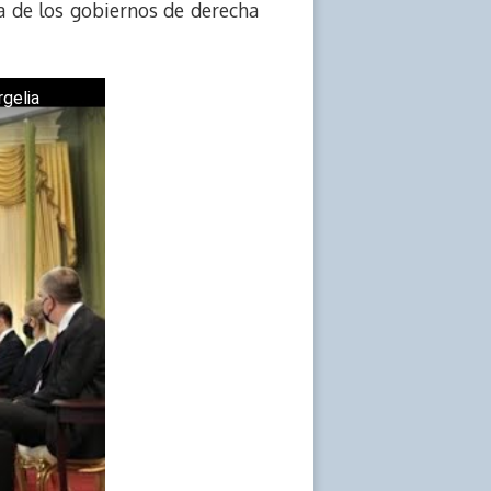
ia de los gobiernos de derecha
gelia