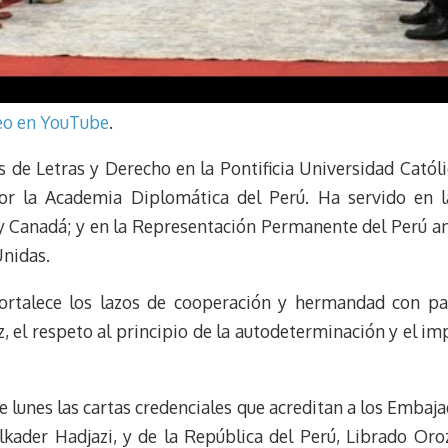
deo en YouTube
.
 de Letras y Derecho en la Pontificia Universidad Católi
por la Academia Diplomática del Perú. Ha servido en 
 y Canadá; y en la Representación Permanente del Perú an
Unidas.
ortalece los lazos de cooperación y hermandad con pa
, el respeto al principio de la autodeterminación y el i
e lunes las cartas credenciales que acreditan a los Embaj
kader Hadjazi, y de la República del Perú, Librado Oro