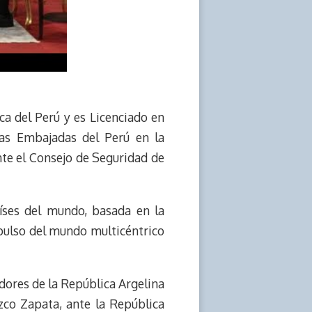
ca del Perú y es Licenciado en
las Embajadas del Perú en la
te el Consejo de Seguridad de
íses del mundo, basada en la
mpulso del mundo multicéntrico
adores de la República Argelina
zco Zapata, ante la República