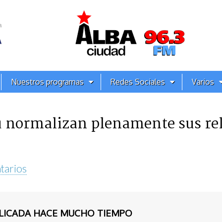
Nuestros programas
Redes Sociales
Varios
ú normalizan plenamente sus re
tarios
BLICADA HACE MUCHO TIEMPO