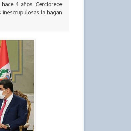
 hace 4 años. Cerciórece
s inescrupulosas la hagan