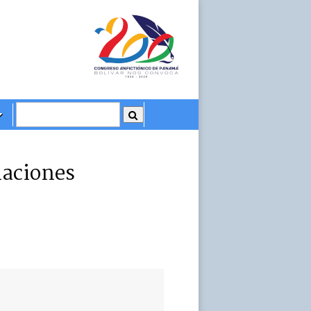
laciones