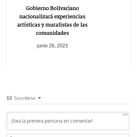
Gobierno Bolivariano
nacionalizará experiencias
artísticas y muralistas de las
comunidades
junio 26, 2023
Suscribirse
600
N