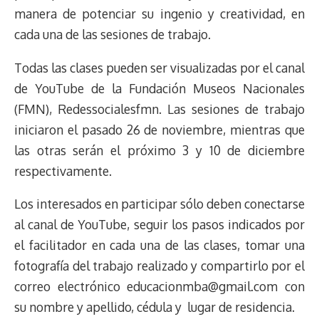
k
p
k
n
m
s
manera de potenciar su ingenio y creatividad, en
t
cada una de las sesiones de trabajo.
Todas las clases pueden ser visualizadas por el canal
de YouTube de la Fundación Museos Nacionales
(FMN), Redessocialesfmn. Las sesiones de trabajo
iniciaron el pasado 26 de noviembre, mientras que
las otras serán el próximo 3 y 10 de diciembre
respectivamente.
Los interesados en participar sólo deben conectarse
al canal de YouTube, seguir los pasos indicados por
el facilitador en cada una de las clases, tomar una
fotografía del trabajo realizado y compartirlo por el
correo electrónico educacionmba@gmail.com con
su nombre y apellido, cédula y lugar de residencia.