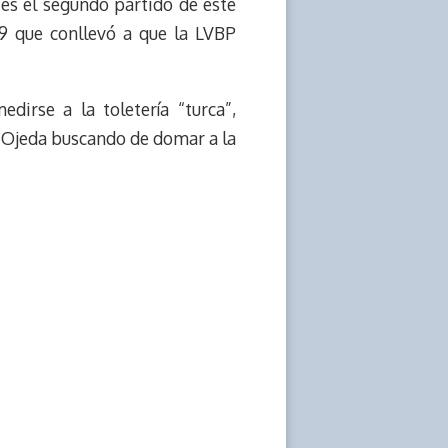
 es el segundo partido de este
9 que conllevó a que la LVBP
dirse a la toletería “turca”,
s Ojeda buscando de domar a la