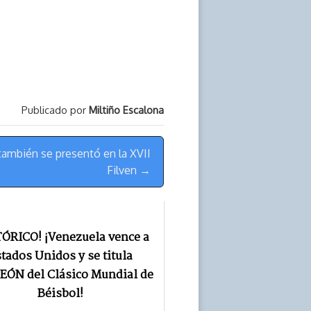
Publicado por
Miltiño Escalona
 también se presentó en la XVII
Filven →
TÓRICO! ¡Venezuela vence a
tados Unidos y se titula
ÓN del Clásico Mundial de
Béisbol!