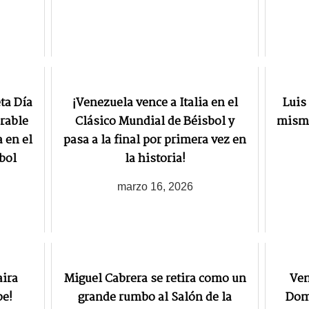
ta Día
¡Venezuela vence a Italia en el
Luis
rable
Clásico Mundial de Béisbol y
mismo
 en el
pasa a la final por primera vez en
bol
la historia!
marzo 16, 2026
aira
Miguel Cabrera se retira como un
Ven
be!
grande rumbo al Salón de la
Domi