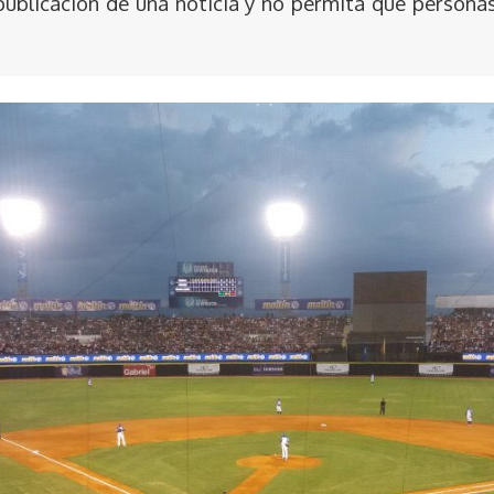
publicación de una noticia y no permita que persona