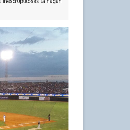
s inescrupulosas la hagan