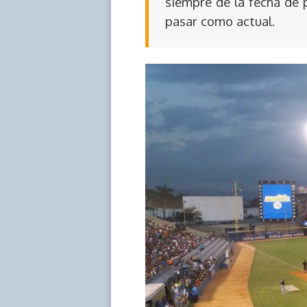
siempre de la fecha de 
pasar como actual.