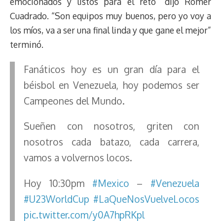
emocionados y listos para el reto” dijo Romer
Cuadrado. “Son equipos muy buenos, pero yo voy a
los míos, va a ser una final linda y que gane el mejor”
terminó.
Fanáticos hoy es un gran día para el
béisbol en Venezuela, hoy podemos ser
Campeones del Mundo.
Sueñen con nosotros, griten con
nosotros cada batazo, cada carrera,
vamos a volvernos locos.
Hoy 10:30pm
#Mexico
–
#Venezuela
#U23WorldCup
#LaQueNosVuelveLocos
pic.twitter.com/y0A7hpRKpl