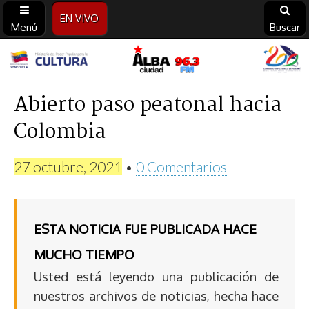
EN VIVO
Menú
Buscar
Alba
Ciudad
Abierto paso peatonal hacia
Colombia
96.3
FM
27 octubre, 2021
•
0 Comentarios
ESTA NOTICIA FUE PUBLICADA HACE
MUCHO TIEMPO
Usted está leyendo una publicación de
nuestros archivos de noticias, hecha hace