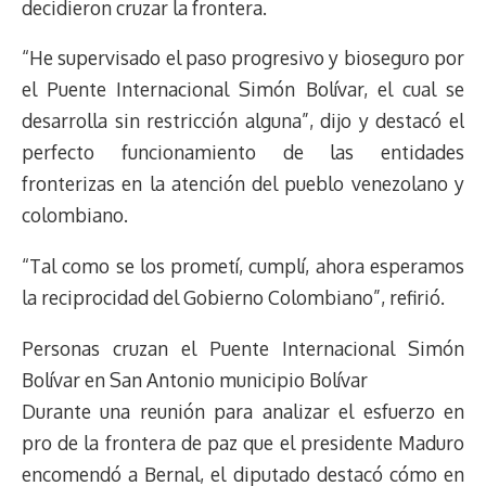
decidieron cruzar la frontera.
k
p
k
n
m
s
t
“He supervisado el paso progresivo y bioseguro por
el Puente Internacional Simón Bolívar, el cual se
desarrolla sin restricción alguna”, dijo y destacó el
perfecto funcionamiento de las entidades
fronterizas en la atención del pueblo venezolano y
colombiano.
“Tal como se los prometí, cumplí, ahora esperamos
la reciprocidad del Gobierno Colombiano”, refirió.
Personas cruzan el Puente Internacional Simón
Bolívar en San Antonio municipio Bolívar
Durante una reunión para analizar el esfuerzo en
pro de la frontera de paz que el presidente Maduro
encomendó a Bernal, el diputado destacó cómo en