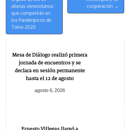
atletas venezolanos
cooperación →
que competirán en
los Paralímpicos de
Tokio 2020
Mesa de Diálogo realizó primera
jornada de encuentros y se
declara en sesión permanente
hasta el 12 de agosto
agosto 6, 2026
Ernesto Villegas llamó a