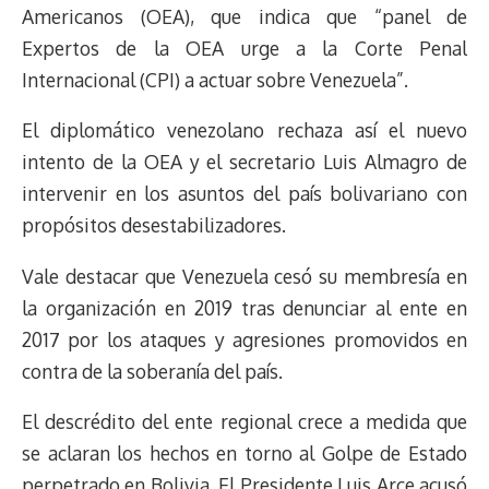
Americanos (OEA), que indica que “panel de
t
Expertos de la OEA urge a la Corte Penal
Internacional (CPI) a actuar sobre Venezuela”.
El diplomático venezolano rechaza así el nuevo
intento de la OEA y el secretario Luis Almagro de
intervenir en los asuntos del país bolivariano con
propósitos desestabilizadores.
Vale destacar que Venezuela cesó su membresía en
la organización en 2019 tras denunciar al ente en
2017 por los ataques y agresiones promovidos en
contra de la soberanía del país.
El descrédito del ente regional crece a medida que
se aclaran los hechos en torno al Golpe de Estado
perpetrado en Bolivia. El Presidente Luis Arce acusó