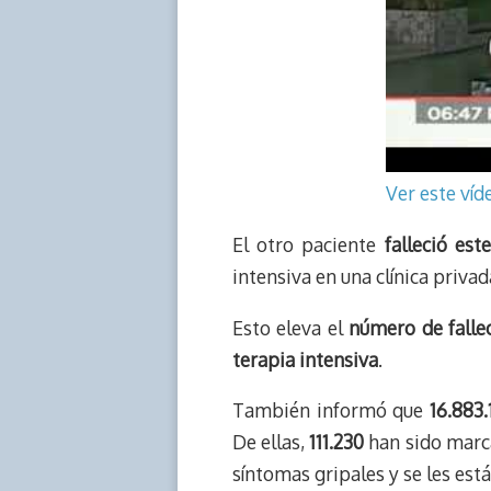
Ver este ví
El otro paciente
falleció este
intensiva en una clínica priva
Esto eleva el
número de fallec
terapia intensiva
.
También informó que
16.883
De ellas,
111.230
han sido marca
síntomas gripales y se les est