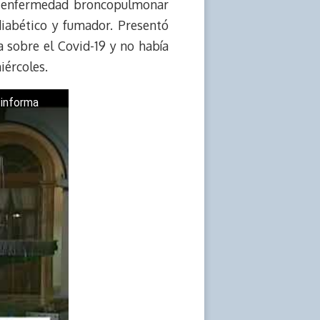
una enfermedad broncopulmonar
diabético y fumador.
Presentó
a sobre el Covid-19 y no había
iércoles.
 informa