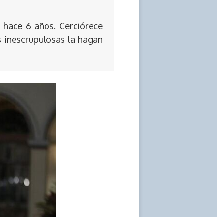
 hace 6 años. Cerciórece
s inescrupulosas la hagan