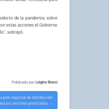
oducto de la pandemia; sobre
Con estas acciones el Gobierno
lo”, subrayó.
Publicado por
Luigino Bracci
a plan especial de distribución
ara los sectores priorizados →