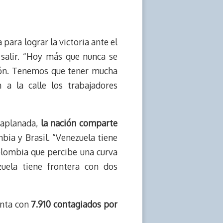
ara lograr la victoria ante el
 salir. “Hoy más que nunca se
ión. Tenemos que tener mucha
a la calle los trabajadores
 aplanada,
la nación comparte
ia y Brasil. “Venezuela tiene
olombia que percibe una curva
zuela tiene frontera con dos
nta con
7.910 contagiados por