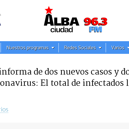
Nuestros programas
Redes Sociales
Varios
informa de dos nuevos casos y d
ronavirus: El total de infectados 
ios