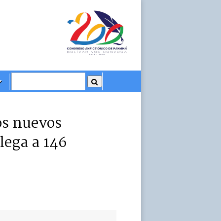
os nuevos
llega a 146