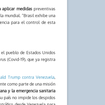
a aplicar medidas
preventivas
la mundial. “Brasil exhibe una
ncia para el control de esta
n el pueblo de Estados Unidos
us (Covid-19), que ya registra
nald Trump contra Venezuela
,
ente como parte de una misión
ana y la emergencia sanitaria
su país no impide los despidos
otráfico desde Venezuela para