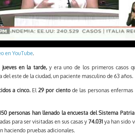
deo en YouTube
.
 jueves en la tarde,
y era uno de los primeros casos q
da del este de la ciudad, un paciente masculino de 63 años.
idos a cinco.
El
29 por ciento
de las personas enfermas 
.150 personas han llenado la encuesta del Sistema Patria
das para ser visitadas en sus casas y
74.031
ya han sido v
án haciendo pruebas adicionales.