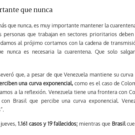
rtante que nunca
más que nunca, es muy importante mantener la cuarentena p
as personas que trabajan en sectores prioritarios deben
Cuidamos al prójimo cortamos con la cadena de transmis
e nunca es necesaria la cuarentena. Que solo salgan 
aseveró que, a pesar de que Venezuela mantiene su curva
erciben una curva exponencial,
como es el caso de Colomb
amos a la reflexión. Venezuela tiene una frontera con C
 con Brasil que percibe una curva exponencial. Vene
”.
 jueves,
1.161 casos y 19 fallecidos;
mientras que
Brasil
cue