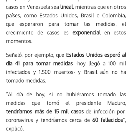
casos en Venezuela sea
lineal
, mientras que en otros
países, como Estados Unidos, Brasil o Colombia,
que esperaron para tomar las medidas, el
crecimiento de casos es
exponencial
en estos
momentos.
Señaló, por ejemplo, que
Estados Unidos esperó al
día 41 para tomar medidas
-hoy llegó a 100 mil
infectados y 1.500 muertos- y Brasil aún no ha
tomado medidas.
“Al día de hoy, si no hubiéramos tomado las
medidas que tomó el presidente Maduro,
tendríamos más de 15 mil casos
de infección por
coronavirus y tendríamos cerca de
60 fallecidos
“,
explicó.