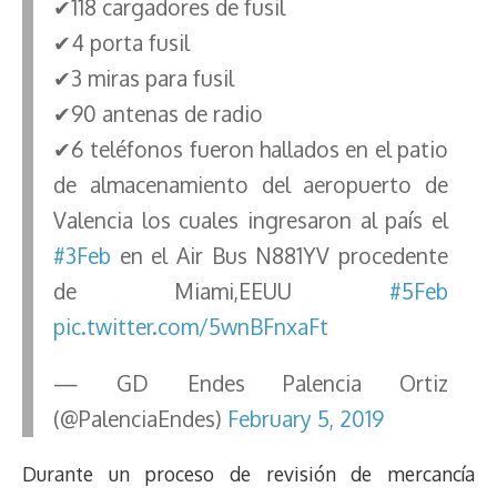
✔118 cargadores de fusil
✔4 porta fusil
✔3 miras para fusil
✔90 antenas de radio
✔6 teléfonos fueron hallados en el patio
de almacenamiento del aeropuerto de
Valencia los cuales ingresaron al país el
#3Feb
en el Air Bus N881YV procedente
de Miami,EEUU
#5Feb
pic.twitter.com/5wnBFnxaFt
— GD Endes Palencia Ortiz
(@PalenciaEndes)
February 5, 2019
Durante un proceso de revisión de mercancía