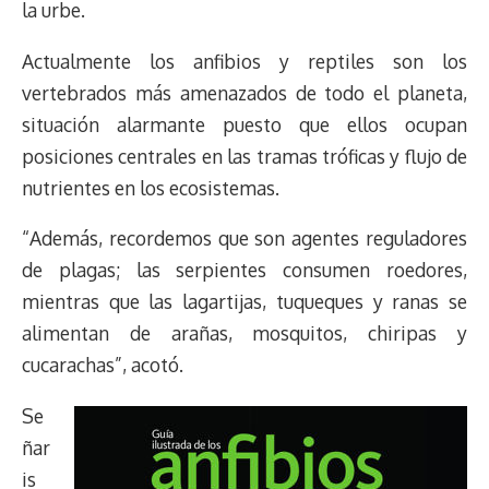
la urbe.
Actualmente los anfibios y reptiles son los
vertebrados más amenazados de todo el planeta,
situación alarmante puesto que ellos ocupan
posiciones centrales en las tramas tróficas y flujo de
nutrientes en los ecosistemas.
“Además, recordemos que son agentes reguladores
de plagas; las serpientes consumen roedores,
mientras que las lagartijas, tuqueques y ranas se
alimentan de arañas, mosquitos, chiripas y
cucarachas”, acotó.
Se
ñar
is