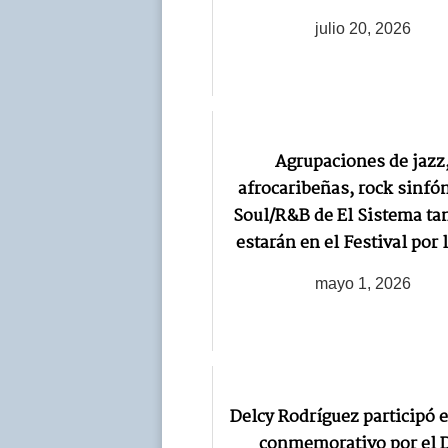
julio 20, 2026
Agrupaciones de jazz
afrocaribeñas, rock sinfón
Soul/R&B de El Sistema t
estarán en el Festival por 
mayo 1, 2026
Delcy Rodríguez participó e
conmemorativo por el 