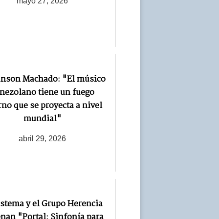
mayo 27, 2026
inson Machado: "El músico
nezolano tiene un fuego
rno que se proyecta a nivel
mundial"
abril 29, 2026
istema y el Grupo Herencia
enan "Portal: Sinfonía para