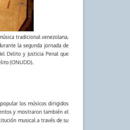
 música tradicional venezolana,
durante la segunda jornada de
l Delito y Justicia Penal que
Delito (ONUDD).
o popular los músicos dirigidos
mentos y mostraron también el
itución musical a través de su