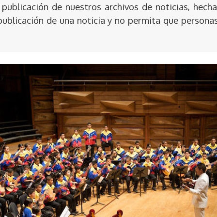
publicación de nuestros archivos de noticias, hecha
publicación de una noticia y no permita que persona