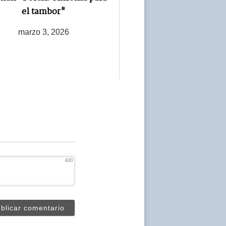
el tambor"
marzo 3, 2026
600