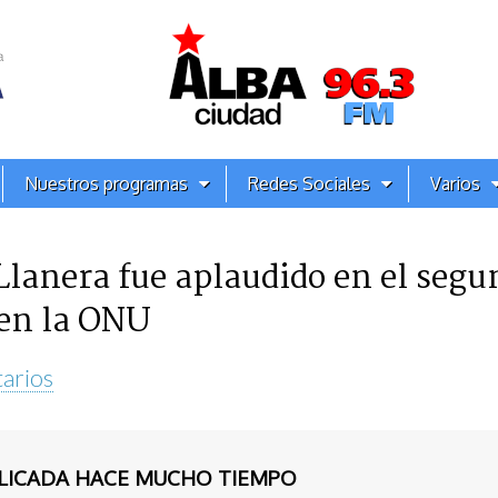
Nuestros programas
Redes Sociales
Varios
anera fue aplaudido en el segun
 en la ONU
arios
BLICADA HACE MUCHO TIEMPO