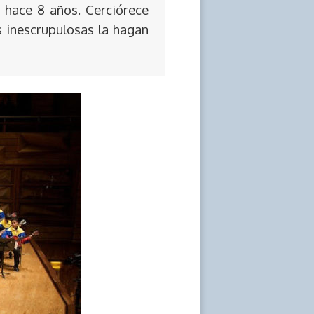
 hace 8 años. Cerciórece
s inescrupulosas la hagan