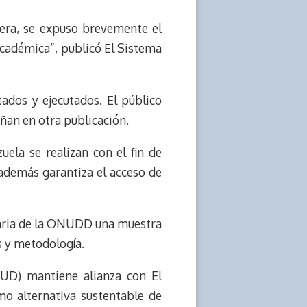
rera, se expuso brevemente el
académica”, publicó El Sistema
ados y ejecutados. El público
ñan en otra publicación.
ela se realizan con el fin de
además garantiza el acceso de
enaria de la ONUDD una muestra
s y metodología.
UD) mantiene alianza con El
mo alternativa sustentable de