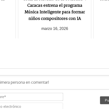
Caracas estrena el programa
Música Inteligente para formar
niños compositores con IA
marzo 16, 2026
N
o
C
m