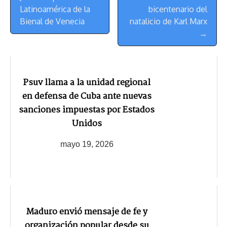
Latinoamérica de la
bicentenario del
Bienal de Venecia
natalicio de Karl Marx
→
Psuv llama a la unidad regional
en defensa de Cuba ante nuevas
sanciones impuestas por Estados
Unidos
mayo 19, 2026
Maduro envió mensaje de fe y
organización popular desde su