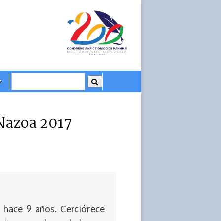
 Nazoa 2017
 hace 9 años. Cerciórece