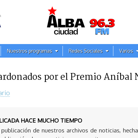
Nuestros programas
Redes Sociales
Varios
lardonados por el Premio Aníbal
ario
BLICADA HACE MUCHO TIEMPO
publicación de nuestros archivos de noticias, hecha