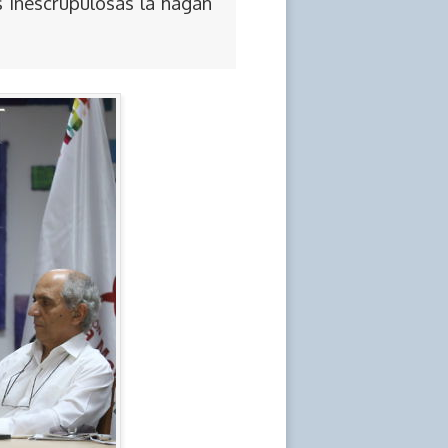
s inescrupulosas la hagan