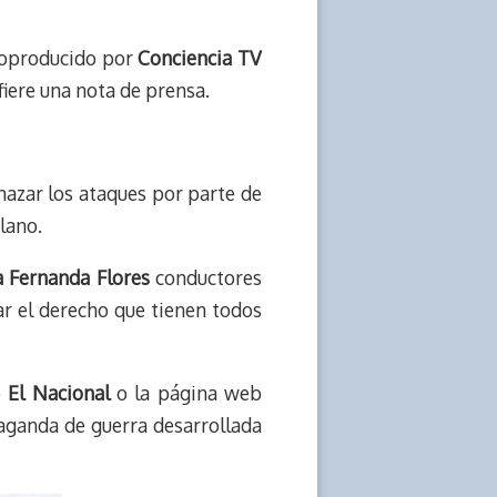
 coproducido por
Conciencia TV
iere una nota de prensa.
azar los ataques por parte de
lano.
a Fernanda Flores
conductores
ar el derecho que tienen todos
o
El Nacional
o la página web
paganda de guerra desarrollada