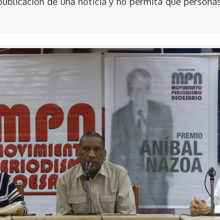
publicación de una noticia y no permita que persona