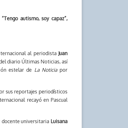
l
“Tengo autismo, soy capaz”,
ernacional al periodista
Juan
el diario Últimas Noticias, así
ión estelar de
La Noticia
por
r sus reportajes periodísticos
ternacional recayó en Pascual
y docente universitaria
Luisana