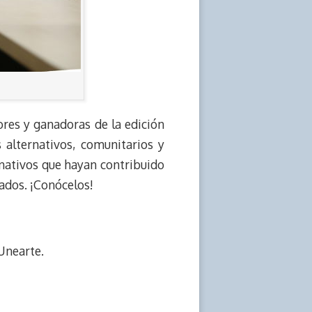
res y ganadoras de la edición
 alternativos, comunitarios y
rnativos que hayan contribuido
iados. ¡Conócelos!
 Unearte.