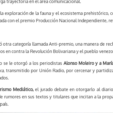
ga trayectoria en el área comunicacional.
la exploración de la fauna y el ecosistema prehistórico,
ada con el premio Producción Nacional Independiente, ref
ó otra categoría llamada Anti-premio, una manera de rech
os en contra la Revolución Bolivariana y el pueblo venezo
 se le otorgó a los periodistas
Alonso Moleiro y a Marí
ra
, transmitido por Unión Radio, por cercenar y partidiz
ados.
rismo Mediático,
el jurado debate en otorgarlo al diari
e rumores en sus textos y titulares que incitan a la pro
país.