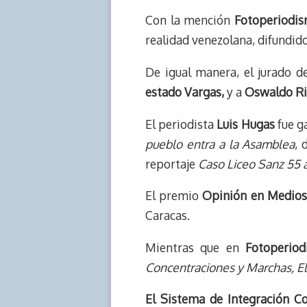
Con la mención
Fotoperiodism
realidad venezolana, difundid
De igual manera, el jurado d
estado Vargas,
y a
Oswaldo Riv
El periodista
Luis Hugas
fue g
pueblo entra a la Asamblea
, 
reportaje
Caso Liceo Sanz 55 a
El premio
Opinión en Medios 
Caracas.
Mientras que en
Fotoperiod
Concentraciones y Marchas, E
El Sistema de Integración 