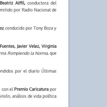
atriz Aiffil,
conductora del
nsmitido por Radio Nacional de
ez
, conducido por Tony Boza y
uentes, Javier Velez, Virginia
umna
Rompiendo la Norma
, que
undidos por el diario Últimas
 con el
Premio Caricatura
por
inión, análisis de vida política