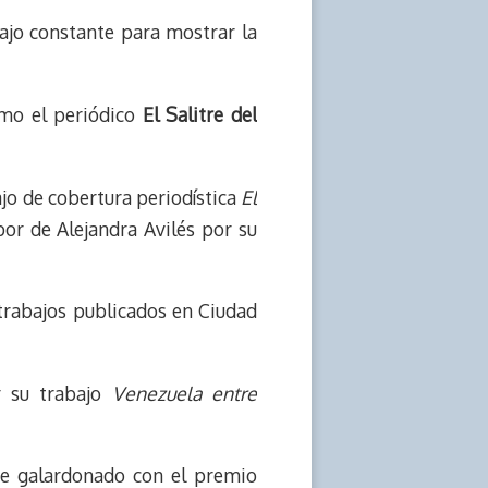
ajo constante para mostrar la
o el periódico
El Salitre del
jo de cobertura periodística
El
bor de Alejandra Avilés por su
trabajos publicados en Ciudad
 su trabajo
Venezuela entre
ue galardonado con el premio