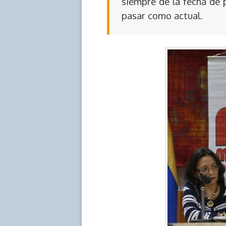
siempre de la fecha de 
pasar como actual.