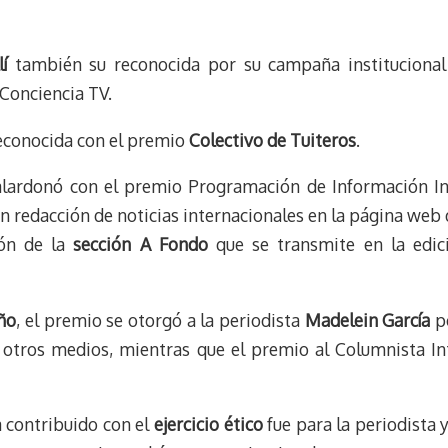
í
también su reconocida por su campaña instituciona
 Conciencia TV.
econocida con el premio
Colectivo de Tuiteros
.
lardonó con el premio Programación de Información Int
n redacción de noticias internacionales en la página web d
ón de la
sección A Fondo
que se transmite en la edic
ño
, el premio se otorgó a la periodista
Madelein García
po
 otros medios, mientras que el premio al Columnista In
a contribuido con el
ejercicio ético
fue para la periodista 