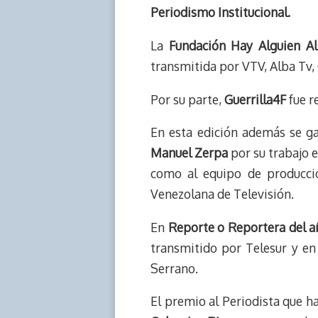
Periodismo Institucional.
La
Fundación Hay Alguien All
transmitida por VTV, Alba Tv,
Por su parte,
Guerrilla4F
fue r
En esta edición además se ga
Manuel Zerpa
por su trabajo e
como al equipo de producci
Venezolana de Televisión.
En
Reporte o Reportera del a
transmitido por Telesur y en
Serrano.
El premio al Periodista que h