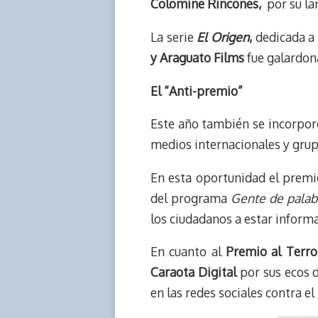
Colomine Rincones,
por su lar
La serie
El Origen
,
dedicada a 
y Araguato Films
fue galardon
El “Anti-premio”
Este año también se incorpor
medios internacionales y grup
En esta oportunidad el premio
del programa
Gente de palab
los ciudadanos a estar inform
En cuanto al
Premio al Terro
Caraota Digital
por sus ecos d
en las redes sociales contra el 