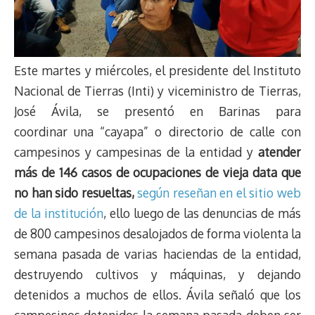
Este martes y miércoles, el presidente del Instituto
Nacional de Tierras (Inti) y viceministro de Tierras,
José Ávila, se presentó en Barinas para
coordinar una “cayapa” o directorio de calle con
campesinos y campesinas de la entidad y
atender
más de 146 casos de ocupaciones de vieja data que
no han sido resueltas,
según reseñan en el sitio web
de la institución
, ello luego de las denuncias de más
de 800 campesinos desalojados de forma violenta la
semana pasada de varias haciendas de la entidad,
destruyendo cultivos y máquinas, y dejando
detenidos a muchos de ellos. Ávila señaló que los
campesinos detenidos la semana pasada deben ser