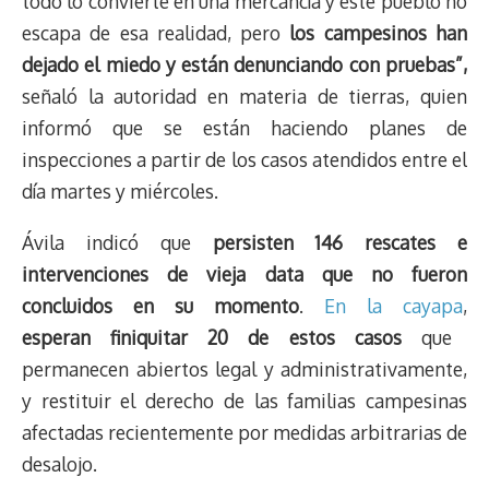
todo lo convierte en una mercancía y este pueblo no
escapa de esa realidad, pero
los campesinos han
dejado el miedo y están denunciando con pruebas”,
señaló la autoridad en materia de tierras, quien
informó que se están haciendo planes de
inspecciones a partir de los casos atendidos entre el
día martes y miércoles.
Ávila indicó que
persisten 146 rescates e
intervenciones de vieja data que no fueron
concluidos en su momento
.
En la cayapa
,
esperan finiquitar 20 de estos casos
que
permanecen abiertos legal y administrativamente,
y restituir el derecho de las familias campesinas
afectadas recientemente por medidas arbitrarias de
desalojo.