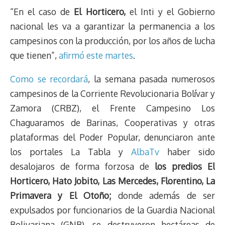
“En el caso de
El Horticero,
el Inti y el Gobierno
nacional les va a garantizar la permanencia a los
campesinos con la producción, por los años de lucha
que tienen”,
afirmó este martes
.
Como se recordará
, la semana pasada numerosos
campesinos de la Corriente Revolucionaria Bolívar y
Zamora (CRBZ), el Frente Campesino Los
Chaguaramos de Barinas, Cooperativas y otras
plataformas del Poder Popular, denunciaron ante
los portales La Tabla y
AlbaTv
haber sido
desalojaros de forma forzosa de
los predios El
Horticero, Hato Jobito, Las Mercedes, Florentino, La
Primavera y El Otoño;
donde además de ser
expulsados por funcionarios de la Guardia Nacional
Bolivariana (GNB), se destruyeron hectáreas de