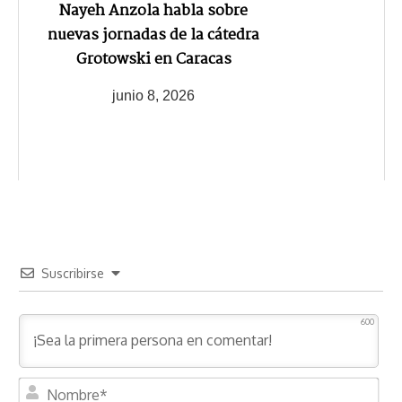
Nayeh Anzola habla sobre
nuevas jornadas de la cátedra
Grotowski en Caracas
junio 8, 2026
Suscribirse
600
N