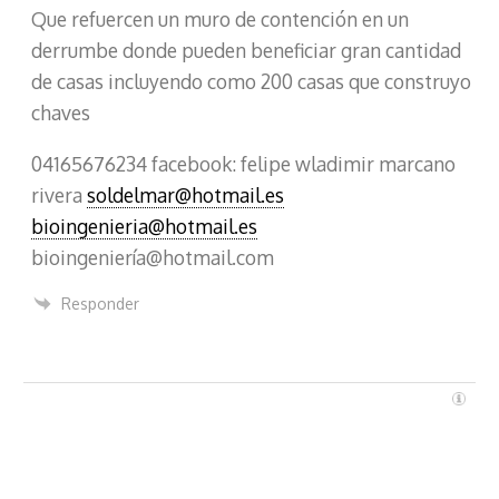
Que refuercen un muro de contención en un
derrumbe donde pueden beneficiar gran cantidad
de casas incluyendo como 200 casas que construyo
chaves
04165676234 facebook: felipe wladimir marcano
rivera
soldelmar@hotmail.es
bioingenieria@hotmail.es
bioingeniería@hotmail.com
Responder