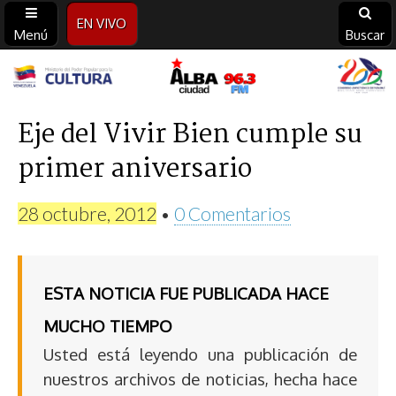
EN VIVO
Menú
Buscar
Alba
Ciudad
Eje del Vivir Bien cumple su
primer aniversario
96.3
FM
28 octubre, 2012
•
0 Comentarios
ESTA NOTICIA FUE PUBLICADA HACE
MUCHO TIEMPO
Usted está leyendo una publicación de
nuestros archivos de noticias, hecha hace