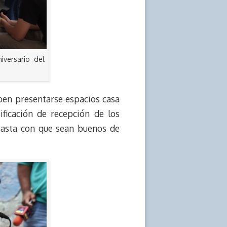
iversario del
en presentarse espacios casa
ficación de recepción de los
basta con que sean buenos de