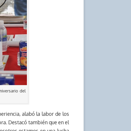
iversario del
eriencia, alabó la labor de los
ora. Destacó también que en el
nosotros estamos en una lucha