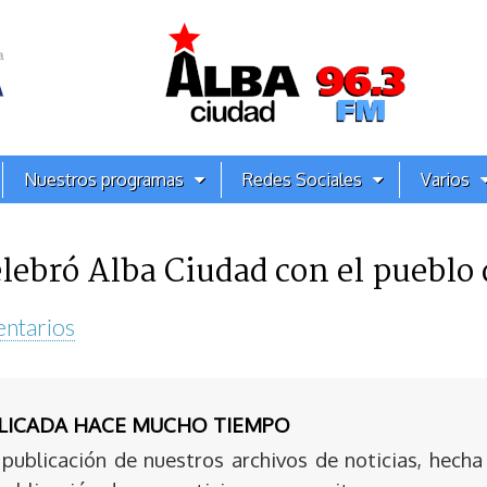
Nuestros programas
Redes Sociales
Varios
lebró Alba Ciudad con el pueblo 
entarios
BLICADA HACE MUCHO TIEMPO
publicación de nuestros archivos de noticias, hecha