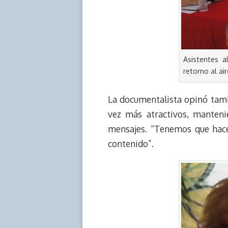
Asistentes a
retorno al ai
La documentalista opinó tam
vez más atractivos, manteni
mensajes. “Tenemos que hace
contenido”.