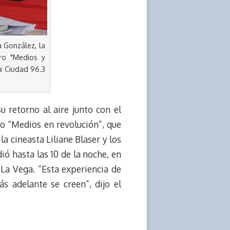
a González, la
oro "Medios y
ba Ciudad 96.3
 retorno al aire junto con el
oro “Medios en revolución”, que
la cineasta Liliane Blaser y los
ó hasta las 10 de la noche, en
La Vega. “Esta experiencia de
s adelante se creen”, dijo el