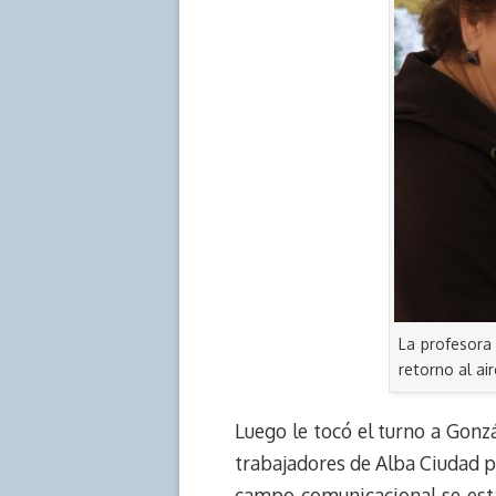
La profesora
retorno al ai
Luego le tocó el turno a Gonzá
trabajadores de Alba Ciudad p
campo comunicacional se está