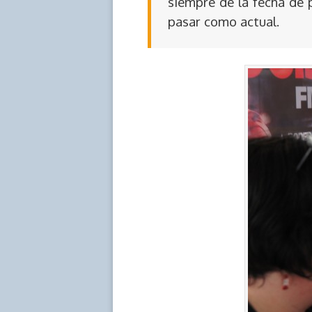
siempre de la fecha de 
pasar como actual.