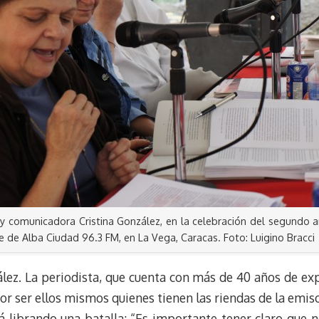
 y comunicadora Cristina González, en la celebración del segundo an
re de Alba Ciudad 96.3 FM, en La Vega, Caracas. Foto: Luigino Bracci
lez. La periodista, que cuenta con más de 40 años de exp
or ser ellos mismos quienes tienen las riendas de la emis
 librando una batalla: “Es importante tener claro que 