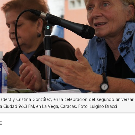
r (der.) y Cristina González, en la celebración del segundo aniversar
ba Ciudad 96.3 FM, en La Vega, Caracas. Foto: Luigino Bracci
E