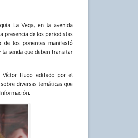
oquia La Vega, en la avenida
la presencia de los periodistas
no de los ponentes manifestó
y la senda que deben transitar
 Víctor Hugo, editado por el
s sobre diversas temáticas que
 Información.