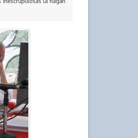
s inescrupulosas la hagan