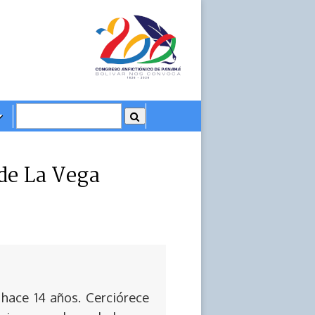
de La Vega
 hace 14 años. Cerciórece