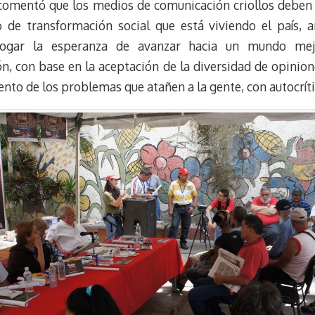
en comentó que los medios de comunicación criollos deben 
o de transformación social que está viviendo el país, 
ogar la esperanza de avanzar hacia un mundo mej
n, con base en la aceptación de la diversidad de opinion
ento de los problemas que atañen a la gente, con autocrít