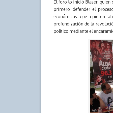
El foro lo inició Blaser, qui
primero, defender el proces
económicas que quieren ah
profundización de la revolució
político mediante el encarami