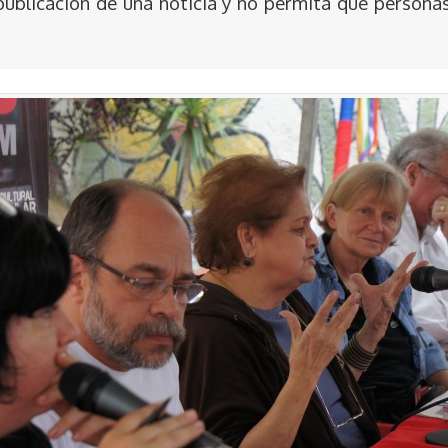
publicación de una noticia y no permita que persona