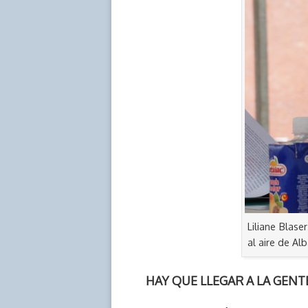
Liliane Blase
al aire de Al
HAY QUE LLEGAR A LA GENT