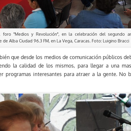
l foro "Medios y Revolución", en la celebración del segundo an
re de Alba Ciudad 96.3 FM, en La Vega, Caracas. Foto: Luigino Bracci
bién que desde los medios de comunicación públicos deb
endo la calidad de los mismos, para llegar a una masi
r programas interesantes para atraer a la gente. No 