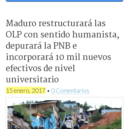
Maduro restructurará las
OLP con sentido humanista,
depurará la PNB e
incorporará 10 mil nuevos
efectivos de nivel
universitario
15 enero, 2017
•
0 Comentarios