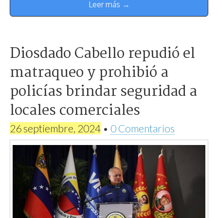
Leer más →
Diosdado Cabello repudió el
matraqueo y prohibió a
policías brindar seguridad a
locales comerciales
26 septiembre, 2024
•
0 Comentarios