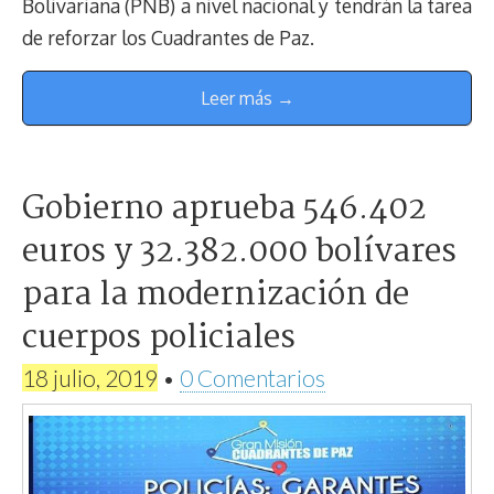
Bolivariana (PNB) a nivel nacional y tendrán la tarea
de reforzar los Cuadrantes de Paz.
Leer más →
Gobierno aprueba 546.402
euros y 32.382.000 bolívares
para la modernización de
cuerpos policiales
18 julio, 2019
•
0 Comentarios