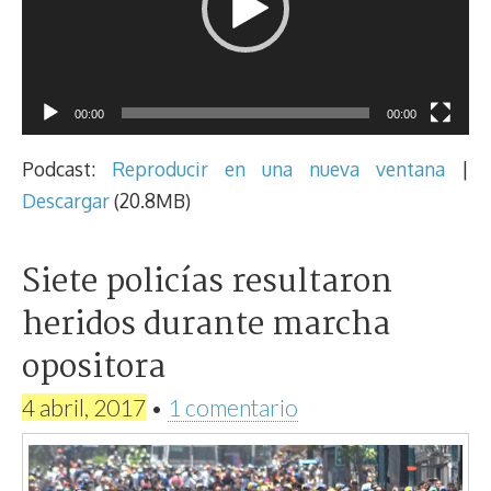
00:00
00:00
Podcast:
Reproducir en una nueva ventana
|
Descargar
(20.8MB)
Siete policías resultaron
heridos durante marcha
opositora
4 abril, 2017
•
1 comentario