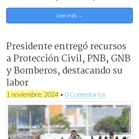
Leer más →
Presidente entregó recursos
a Protección Civil, PNB, GNB
y Bomberos, destacando su
labor
1 noviembre, 2024
•
0 Comentarios