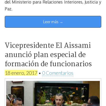
del Ministerio para Relaciones Interiores, Justicia y
Paz.
Leer más →
Vicepresidente El Aissami
anunció plan especial de
formación de funcionarios
18 enero, 2017
•
0 Comentarios