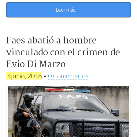
Leer más →
Faes abatió a hombre
vinculado con el crimen de
Evio Di Marzo
3 junio, 2018
•
0 Comentarios