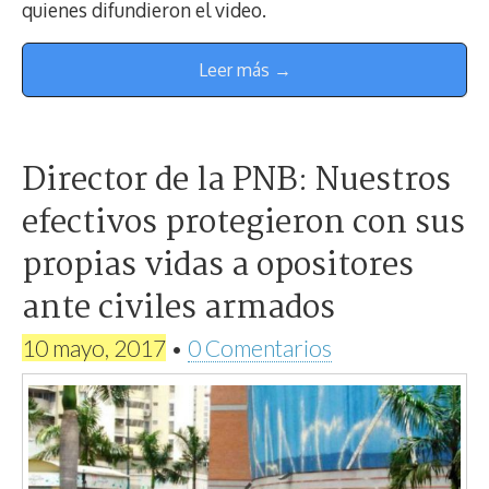
quienes difundieron el video.
Leer más →
Director de la PNB: Nuestros
efectivos protegieron con sus
propias vidas a opositores
ante civiles armados
10 mayo, 2017
•
0 Comentarios