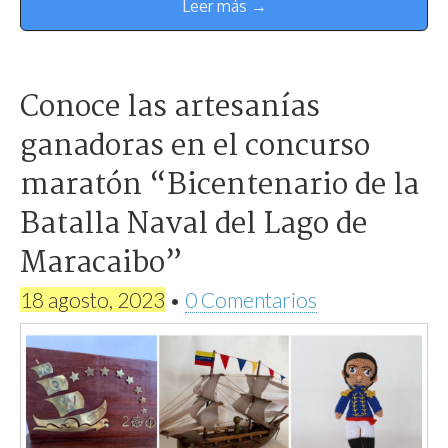
Leer más →
Conoce las artesanías
ganadoras en el concurso
maratón “Bicentenario de la
Batalla Naval del Lago de
Maracaibo”
18 agosto, 2023
•
0 Comentarios