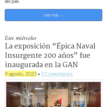
del país.
Leer más →
Este miércoles
La exposición “Épica Naval
Insurgente 200 años” fue
inaugurada en la GAN
9 agosto, 2023
•
0 Comentarios