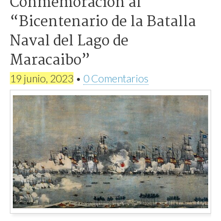
Conmemoración al
“Bicentenario de la Batalla
Naval del Lago de
Maracaibo”
19 junio, 2023
•
0 Comentarios