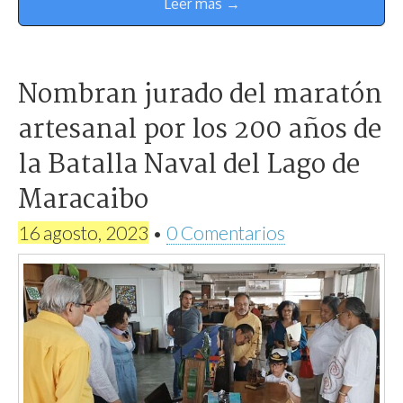
Leer más →
Nombran jurado del maratón
artesanal por los 200 años de
la Batalla Naval del Lago de
Maracaibo
16 agosto, 2023
•
0 Comentarios