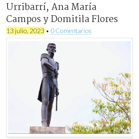
Urribarrí, Ana María
Campos y Domitila Flores
13 julio, 2023
•
0 Comentarios