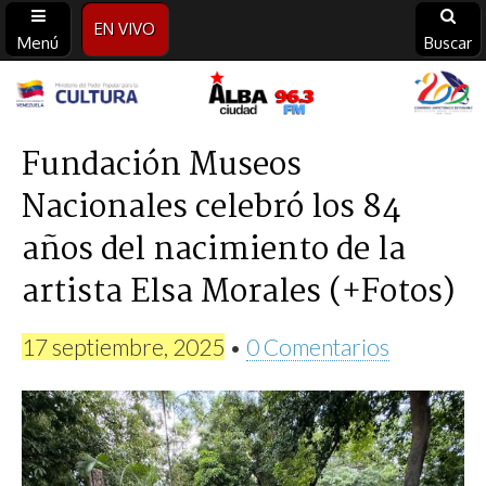
EN VIVO
Menú
Buscar
Alba
Ciudad
Fundación Museos
Nacionales celebró los 84
96.3
años del nacimiento de la
FM
artista Elsa Morales (+Fotos)
17 septiembre, 2025
•
0 Comentarios