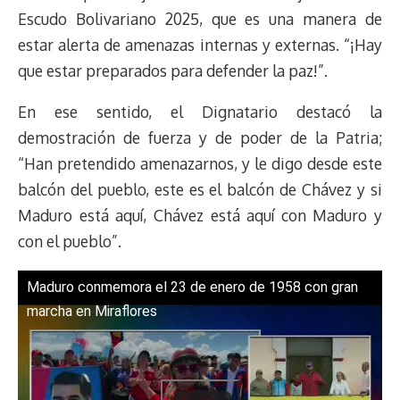
Escudo Bolivariano 2025, que es una manera de
estar alerta de amenazas internas y externas. “¡Hay
que estar preparados para defender la paz!”.
En ese sentido, el Dignatario destacó la
demostración de fuerza y de poder de la Patria;
“Han pretendido amenazarnos, y le digo desde este
balcón del pueblo, este es el balcón de Chávez y si
Maduro está aquí, Chávez está aquí con Maduro y
con el pueblo”.
Maduro conmemora el 23 de enero de 1958 con gran
marcha en Miraflores