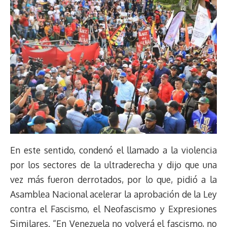
En este sentido, condenó el llamado a la violencia
por los sectores de la ultraderecha y dijo que una
vez más fueron derrotados, por lo que, pidió a la
Asamblea Nacional acelerar la aprobación de la Ley
contra el Fascismo, el Neofascismo y Expresiones
Similares. “En Venezuela no volverá el fascismo, no