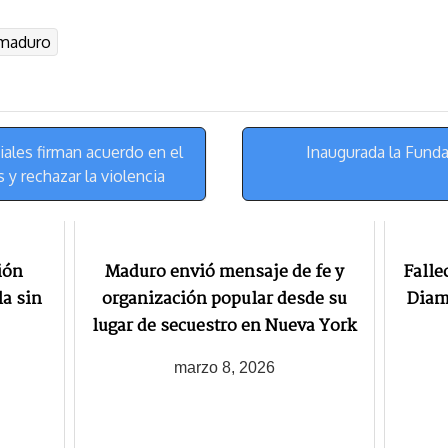
u
l
a
n
-maduro
e
e
i
t
s
g
l
e
k
r
r
y
a
e
m
s
ales firman acuerdo en el
Inaugurada la Funda
t
y rechazar la violencia
ión
Maduro envió mensaje de fe y
Falle
a sin
organización popular desde su
Diam
lugar de secuestro en Nueva York
marzo 8, 2026