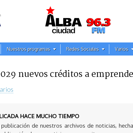
Nuestros programas
Redes Sociales
Varios
029 nuevos créditos a emprended
arios
BLICADA HACE MUCHO TIEMPO
publicación de nuestros archivos de noticias, hecha