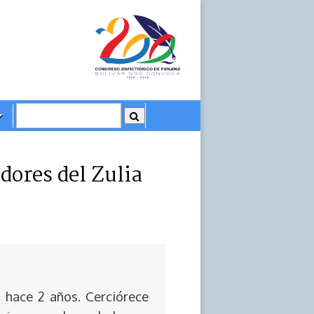
ores del Zulia
 hace 2 años. Cerciórece