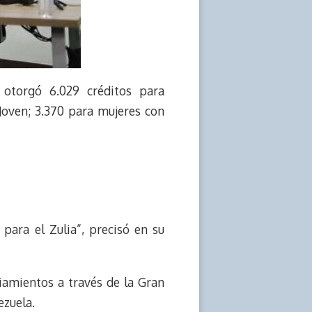
 otorgó 6.029 créditos para
Joven; 3.370 para mujeres con
para el Zulia”, precisó en su
iamientos a través de la Gran
ezuela.