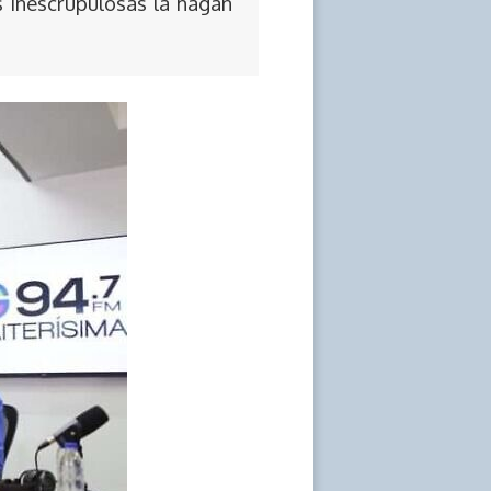
s inescrupulosas la hagan