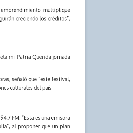
u emprendimiento, multiplique
uirán creciendo los créditos”,
uela mi Patria Querida jornada
oras, señaló que “este festival,
nes culturales del país.
94.7 FM. “Esta es una emisora
lia”, al proponer que un plan