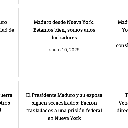
uro
Maduro desde Nueva York:
Madu
lud de
Estamos bien, somos unos
Yo
luchadores
consi
enero 10, 2026
uerra:
El Presidente Maduro y su esposa
T
otros
siguen secuestrados: Fueron
Vene
!
trasladados a una prisión federal
direc
en Nueva York