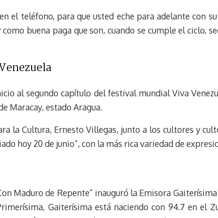
 en el teléfono, para que usted eche para adelante con s
y como buena paga que son, cuando se cumple el ciclo, seg
 Venezuela
icio al segundo capítulo del festival mundial Viva Venez
 de Maracay, estado Aragua.
ra la Cultura, Ernesto Villegas, junto a los cultores y cult
iado hoy 20 de junio”, con la más rica variedad de expresio
Con Maduro de Repente” inauguró la Emisora Gaiterísima 
Primerísima, Gaiterísima está naciendo con 94.7 en el Zu