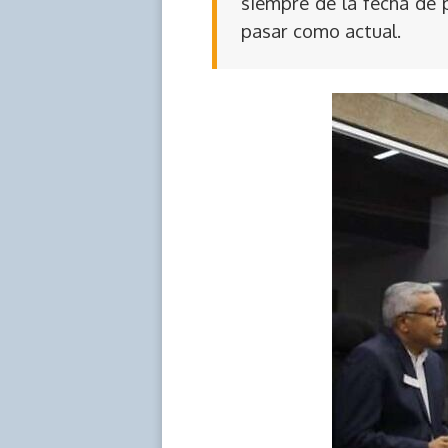
siempre de la fecha de 
pasar como actual.