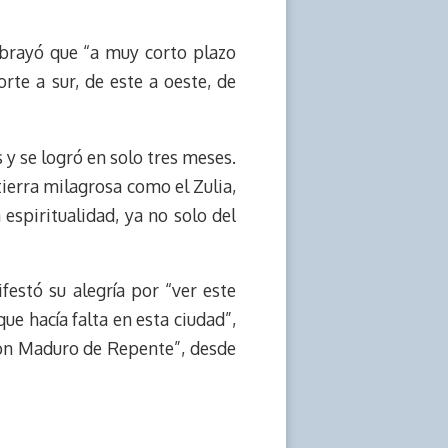
ubrayó que “a muy corto plazo
orte a sur, de este a oeste, de
 y se logró en solo tres meses.
tierra milagrosa como el Zulia,
 espiritualidad, ya no solo del
festó su alegría por “ver este
ue hacía falta en esta ciudad”,
 “Con Maduro de Repente”, desde