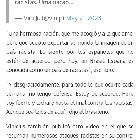
racistas. Uma nação…
— Vini Jr. (@vinijr)
May 21, 2023
“Una hermosa nación, que me acogió y a la que amo,
pero que aceptó exportar al mundo la imagen de un
país racista. Lo siento por los españoles que no
estén de acuerdo, pero hoy, en Brasil, España es
conocida como un país de racistas”, escribió.
“Y desgraciadamente, para todo lo que ocurre cada
semana, no tengo defensa. Estoy de acuerdo. Pero
soy fuerte y lucharé hasta el final contra los racistas.
Aunque sea lejos de aquí”, dijo el brasileño.
Vinicius también publicó otro video en el que se
resumían numerosos ataques racistas en su contra.