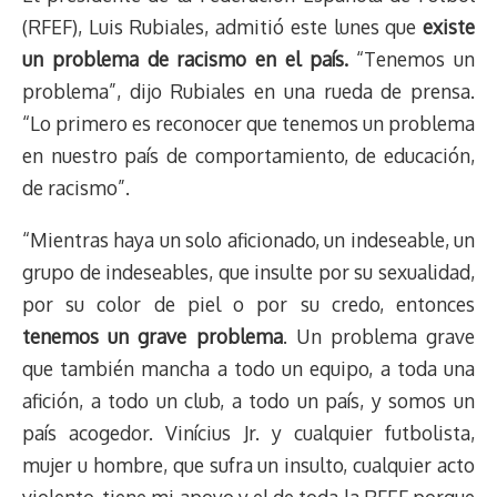
(RFEF), Luis Rubiales, admitió este lunes que
existe
un problema de racismo en el país.
“Tenemos un
problema”, dijo Rubiales en una rueda de prensa.
“Lo primero es reconocer que tenemos un problema
en nuestro país de comportamiento, de educación,
de racismo”.
“Mientras haya un solo aficionado, un indeseable, un
grupo de indeseables, que insulte por su sexualidad,
por su color de piel o por su credo, entonces
tenemos un grave problema
. Un problema grave
que también mancha a todo un equipo, a toda una
afición, a todo un club, a todo un país, y somos un
país acogedor. Vinícius Jr. y cualquier futbolista,
mujer u hombre, que sufra un insulto, cualquier acto
violento, tiene mi apoyo y el de toda la RFEF porque