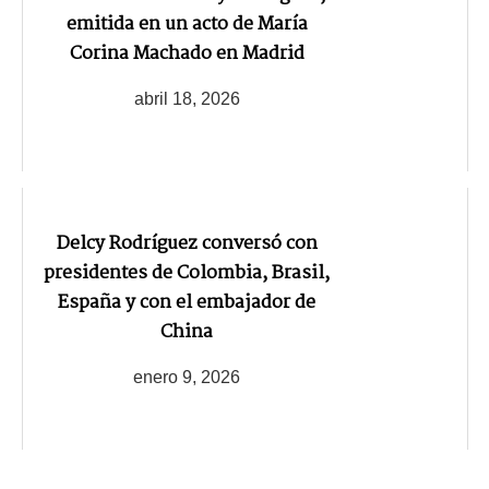
emitida en un acto de María
Corina Machado en Madrid
abril 18, 2026
Delcy Rodríguez conversó con
presidentes de Colombia, Brasil,
España y con el embajador de
China
enero 9, 2026