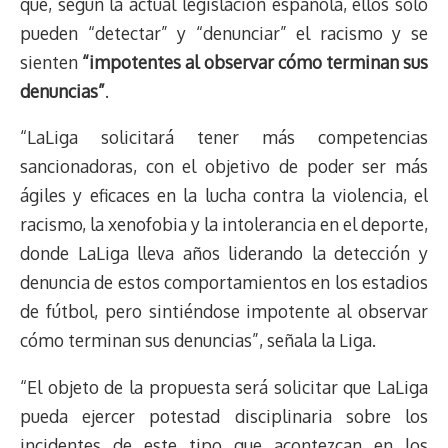
que, según la actual legislación española, ellos solo
pueden “detectar” y “denunciar” el racismo y se
sienten
“impotentes al observar cómo terminan sus
denuncias”
.
“LaLiga solicitará tener más competencias
sancionadoras, con el objetivo de poder ser más
ágiles y eficaces en la lucha contra la violencia, el
racismo, la xenofobia y la intolerancia en el deporte,
donde LaLiga lleva años liderando la detección y
denuncia de estos comportamientos en los estadios
de fútbol, pero sintiéndose impotente al observar
cómo terminan sus denuncias”, señala la Liga.
“El objeto de la propuesta será solicitar que LaLiga
pueda ejercer potestad disciplinaria sobre los
incidentes de este tipo que acontezcan en los