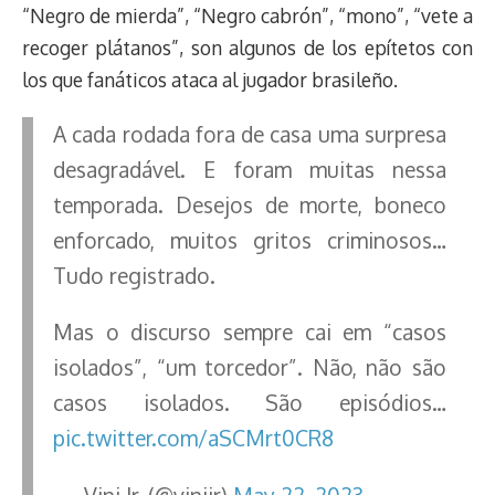
“Negro de mierda”, “Negro cabrón”, “mono”, “vete a
recoger plátanos”, son algunos de los epítetos con
los que fanáticos ataca al jugador brasileño.
A cada rodada fora de casa uma surpresa
desagradável. E foram muitas nessa
temporada. Desejos de morte, boneco
enforcado, muitos gritos criminosos…
Tudo registrado.
Mas o discurso sempre cai em “casos
isolados”, “um torcedor”. Não, não são
casos isolados. São episódios…
pic.twitter.com/aSCMrt0CR8