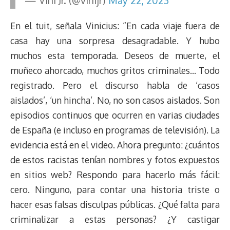
— Vini Jr. (@vinijr)
May 22, 2023
En el tuit, señala Vinicius: “En cada viaje fuera de
casa hay una sorpresa desagradable. Y hubo
muchos esta temporada. Deseos de muerte, el
muñeco ahorcado, muchos gritos criminales… Todo
registrado. Pero el discurso habla de ‘casos
aislados’, ‘un hincha’. No, no son casos aislados. Son
episodios continuos que ocurren en varias ciudades
de España (e incluso en programas de televisión). La
evidencia está en el video. Ahora pregunto: ¿cuántos
de estos racistas tenían nombres y fotos expuestos
en sitios web? Respondo para hacerlo más fácil:
cero. Ninguno, para contar una historia triste o
hacer esas falsas disculpas públicas. ¿Qué falta para
criminalizar a estas personas? ¿Y castigar