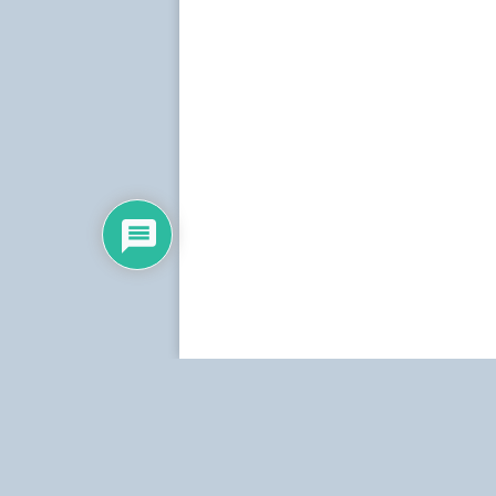
Dirección:
Centro Simón Bolívar, Torre Norte, pis