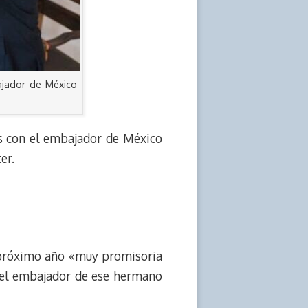
ajador de México
nes con el embajador de México
er.
l próximo año «muy promisoria
ó el embajador de ese hermano