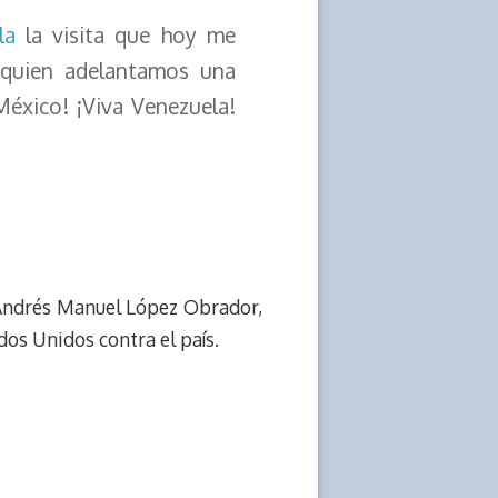
la
la visita que hoy me
 quien adelantamos una
éxico! ¡Viva Venezuela!
e Andrés Manuel López Obrador,
dos Unidos contra el país.