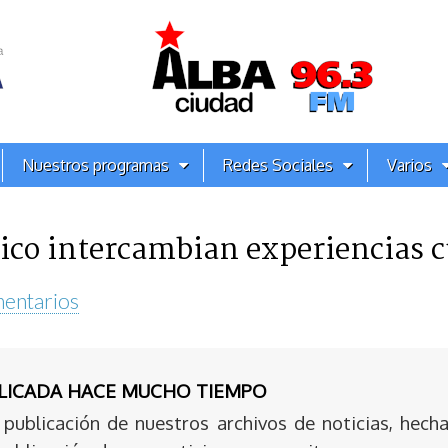
Nuestros programas
Redes Sociales
Varios
co intercambian experiencias c
entarios
BLICADA HACE MUCHO TIEMPO
publicación de nuestros archivos de noticias, hecha