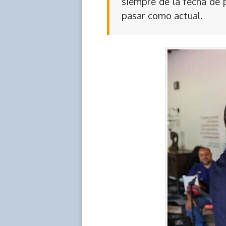
siempre de la fecha de 
pasar como actual.