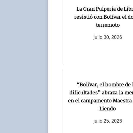
La Gran Pulpería de Lib
resistió con Bolívar el d
terremoto
julio 30, 2026
“Bolívar, el hombre de 
dificultades” abraza la m
en el campamento Maestra 
Liendo
julio 25, 2026