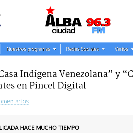
Nuestros programas
Redes Sociales
Varios
 Casa Indígena Venezolana” y “
tes en Pincel Digital
omentarios
BLICADA HACE MUCHO TIEMPO