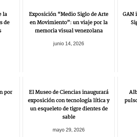
 la
Exposición “Medio Siglo de Arte
GAN i
s de
en Movimiento”: un viaje por la
Si
s
memoria visual venezolana
junio 14, 2026
n por
El Museo de Ciencias inaugurará
Alb
exposición con tecnología lítica y
pulso
un esqueleto de tigre dientes de
sable
mayo 29, 2026