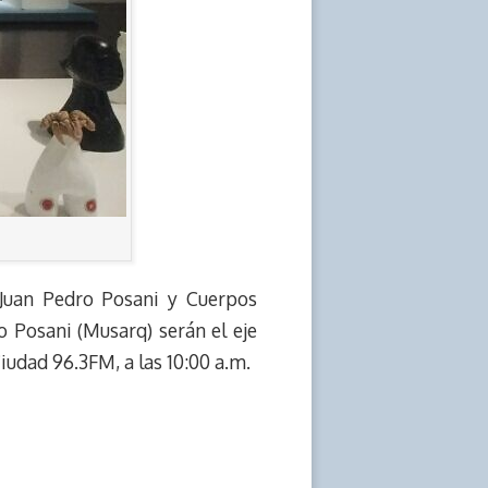
 Juan Pedro Posani y Cuerpos
 Posani (Musarq) serán el eje
udad 96.3FM, a las 10:00 a.m.