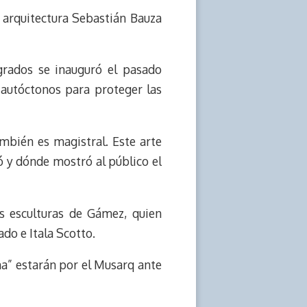
e arquitectura Sebastián Bauza
grados se inauguró el pasado
autóctonos para proteger las
mbién es magistral. Este arte
ó y dónde mostró al público el
s esculturas de Gámez, quien
ado e Itala Scotto.
na” estarán por el Musarq ante