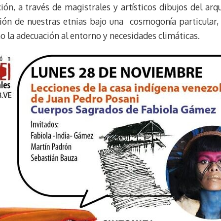
n, a través de magistrales y artísticos dibujos del arq
ción de nuestras etnias bajo una cosmogonía particular, 
o la adecuación al entorno y necesidades climáticas.