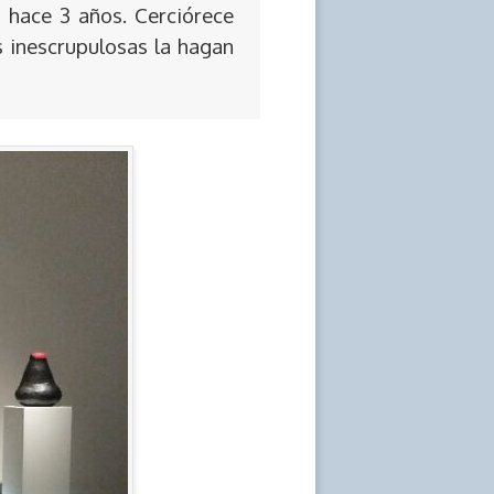
 hace 3 años. Cerciórece
s inescrupulosas la hagan