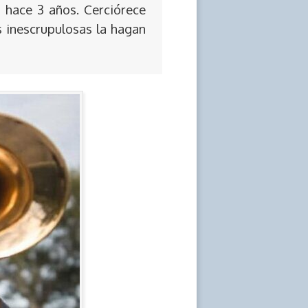
 hace 3 años. Cerciórece
s inescrupulosas la hagan