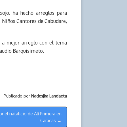
Sojo, ha hecho arreglos para
, Niños Cantores de Cabudare,
, a mejor arreglo con el tema
oaudio Barquisimeto.
Publicado por
Nadesjka Landaeta
r el natalicio de Alí Primera en
Caracas →