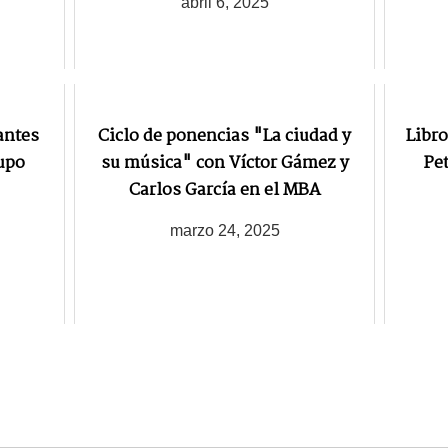
abril 6, 2025
antes
Ciclo de ponencias "La ciudad y
Libro
upo
su música" con Víctor Gámez y
Pet
Carlos García en el MBA
marzo 24, 2025