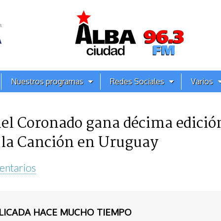
Nuestros programas
Redes Sociales
Varios
l Coronado gana décima edición
 la Canción en Uruguay
entarios
BLICADA HACE MUCHO TIEMPO