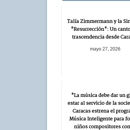
Navegación
Talía Zimmermann y la Si
"Resurrección": Un canto
trascendencia desde Car
mayo 27, 2026
"La música debe dar un gi
estar al servicio de la soci
Caracas estrena el prog
Música Inteligente para f
niños compositores con