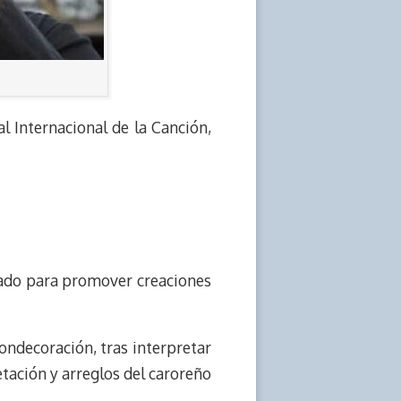
l Internacional de la Canción,
eñado para promover creaciones
ondecoración, tras interpretar
etación y arreglos del caroreño