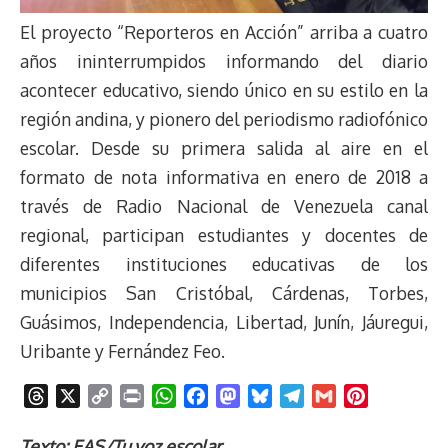
El proyecto “Reporteros en Acción” arriba a cuatro
años ininterrumpidos informando del diario
acontecer educativo, siendo único en su estilo en la
región andina, y pionero del periodismo radiofónico
escolar. Desde su primera salida al aire en el
formato de nota informativa en enero de 2018 a
través de Radio Nacional de Venezuela canal
regional, participan estudiantes y docentes de
diferentes instituciones educativas de los
municipios San Cristóbal, Cárdenas, Torbes,
Guásimos, Independencia, Libertad, Junín, Jáuregui,
Uribante y Fernández Feo.
T
X
C
P
W
F
M
B
T
G
P
h
o
r
h
a
a
l
e
m
i
r
p
i
a
c
s
u
l
a
n
Texto: EAS/Tu voz escolar