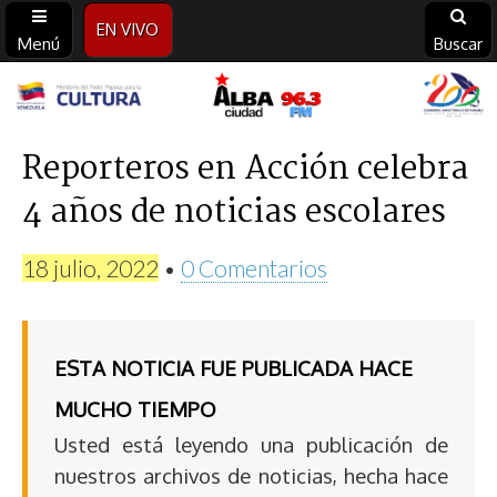
EN VIVO
Menú
Buscar
Alba
Ciudad
Reporteros en Acción celebra
4 años de noticias escolares
96.3
FM
18 julio, 2022
•
0 Comentarios
ESTA NOTICIA FUE PUBLICADA HACE
MUCHO TIEMPO
Usted está leyendo una publicación de
nuestros archivos de noticias, hecha hace